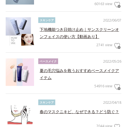
60163 view
2022/06/07
スキンケア
下地機能つき日焼け止め｜サンスクリーンオ
ンフェイスの使い方【動画あり】
2741 view
2022/05/26
ベースメイク
夏の毛穴悩みを救うおすすめベースメイクア
イテム
54916 view
2022/04/18
スキンケア
春のマスクニキビ、なぜできる？どう防ぐ？
7044 view