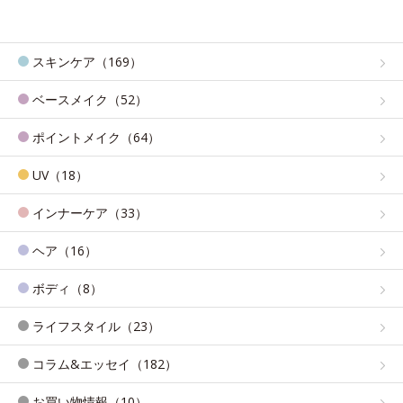
スキンケア（169）
ベースメイク（52）
ポイントメイク（64）
UV（18）
インナーケア（33）
ヘア（16）
ボディ（8）
ライフスタイル（23）
コラム&エッセイ（182）
お買い物情報（10）