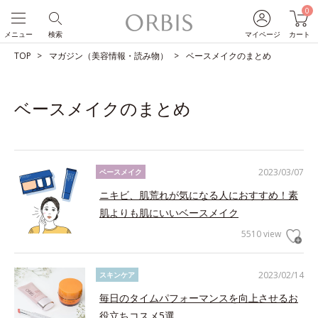
0
メニュー
検索
マイページ
カート
TOP
マガジン（美容情報・読み物）
ベースメイクのまとめ
ベースメイクのまとめ
2023/03/07
ベースメイク
ニキビ、肌荒れが気になる人におすすめ！素
肌よりも肌にいいベースメイク
5510 view
2023/02/14
スキンケア
毎日のタイムパフォーマンスを向上させるお
役立ちコスメ5選