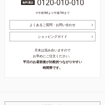
0120-010-010
無料通話
午前9時より午後7時まで
よくあるご質問・お問い合わせ
ショッピングガイド
月末は混み合いますので
お早めにご注文ください。
平日のお昼前後が比較的つながりやすい
時間帯です。