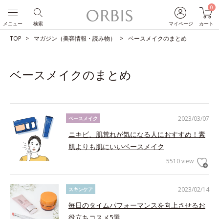
0
メニュー
検索
マイページ
カート
TOP
マガジン（美容情報・読み物）
ベースメイクのまとめ
ベースメイクのまとめ
2023/03/07
ベースメイク
ニキビ、肌荒れが気になる人におすすめ！素
肌よりも肌にいいベースメイク
5510 view
2023/02/14
スキンケア
毎日のタイムパフォーマンスを向上させるお
役立ちコスメ5選