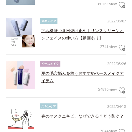
60163 view
2022/06/07
スキンケア
下地機能つき日焼け止め｜サンスクリーンオ
ンフェイスの使い方【動画あり】
2741 view
2022/05/26
ベースメイク
夏の毛穴悩みを救うおすすめベースメイクア
イテム
54916 view
2022/04/18
スキンケア
春のマスクニキビ、なぜできる？どう防ぐ？
7044 view