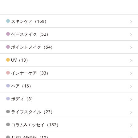
スキンケア（169）
ベースメイク（52）
ポイントメイク（64）
UV（18）
インナーケア（33）
ヘア（16）
ボディ（8）
ライフスタイル（23）
コラム&エッセイ（182）
お買い物情報（10）