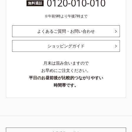
0120-010-010
無料通話
午前9時より午後7時まで
よくあるご質問・お問い合わせ
ショッピングガイド
月末は混み合いますので
お早めにご注文ください。
平日のお昼前後が比較的つながりやすい
時間帯です。