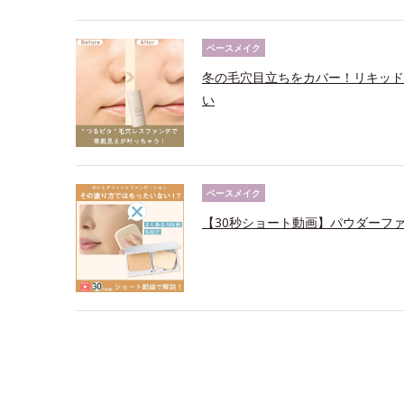
ベースメイク
冬の毛穴目立ちをカバー！リキッド
い
ベースメイク
【30秒ショート動画】パウダーフ