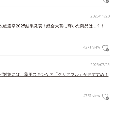
2025/11/20
ム総選挙2025結果発表！総合大賞に輝いた商品は…？！
4271 view
2025/07/25
ビ対策には、薬用スキンケア「クリアフル」がおすすめ！
4767 view