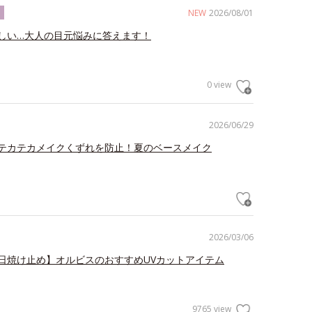
NEW
2026/08/01
ク
しい…大人の目元悩みに答えます！
0 view
2026/06/29
テカテカメイクくずれを防止！夏のベースメイク
2026/03/06
日焼け止め】オルビスのおすすめUVカットアイテム
9765 view