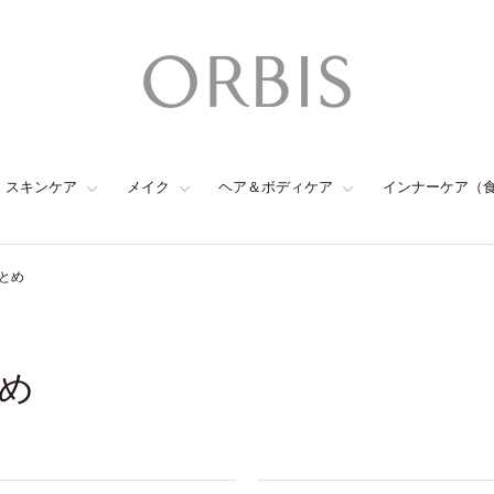
スキンケア
メイク
ヘア＆ボディケア
インナーケア（
とめ
め