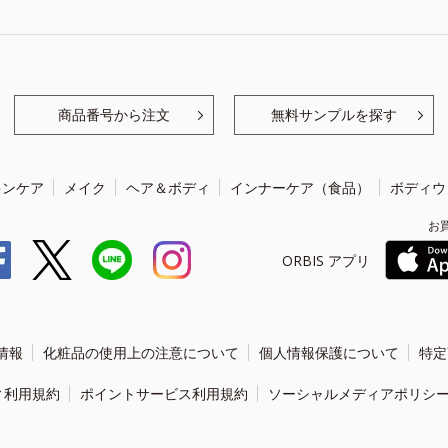
商品番号から注文
無料サンプルを探す
キンケア
メイク
ヘア＆ボディ
インナーケア（食品）
ボディウ
お
ORBIS アプリ
情報
化粧品の使用上の注意について
個人情報保護について
特定
ィ利用規約
ポイントサービス利用規約
ソーシャルメディアポリシ