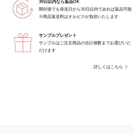
30日以内なら返品OK
開封後でも発送日から30日以内であれば返品可能
※商品返送料はオルビスが負担いたします
サンプルプレゼント
サンプルはご注文商品の合計個数までお選びいた
だけます
詳しくはこちら