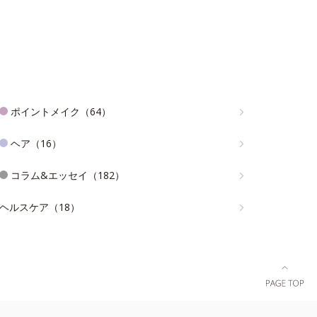
ポイントメイク（64）
ヘア（16）
コラム&エッセイ（182）
ヘルスケア（18）