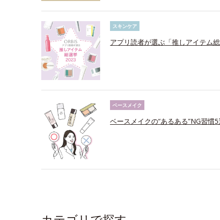
スキンケア
アプリ読者が選ぶ「推しアイテム総選
ベースメイク
ベースメイクの“あるある”NG習慣
カテゴリで探す