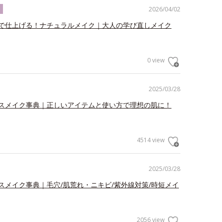
2026/04/02
ク
で仕上げる！ナチュラルメイク｜大人の学び直しメイク
0 view
2025/03/28
スメイク事典｜正しいアイテムと使い方で理想の肌に！
4514 view
2025/03/28
スメイク事典｜毛穴/肌荒れ・ニキビ/紫外線対策/時短メイ
2056 view