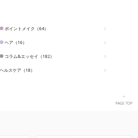
ポイントメイク（64）
ヘア（16）
コラム&エッセイ（182）
ヘルスケア（18）