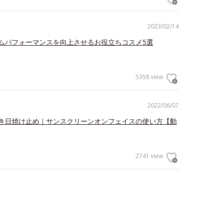
2023/02/14
ムパフォーマンスを向上させるお役立ちコスメ5選
5358 view
2022/06/07
き日焼け止め｜サンスクリーンオンフェイスの使い方【動
2741 view