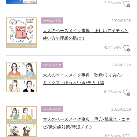
7156 view
2025/03/28
ベースメイク
大人のベースメイク事典｜正しいアイテムと
使い方で理想の肌に！
4514 view
2025/03/28
ベースメイク
大人のベースメイク事典｜乾燥/くすみ/シ
ミ・クマ・ほうれい線/テカリ編
6128 view
2025/03/28
ベースメイク
大人のベースメイク事典｜毛穴/肌荒れ・ニキ
ビ/紫外線対策/時短メイク
2056 view