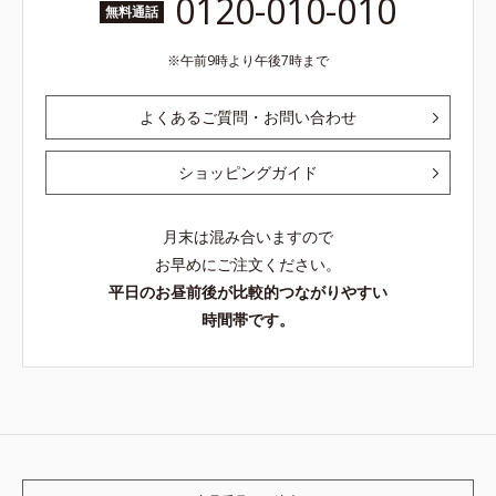
0120-010-010
無料通話
午前9時より午後7時まで
よくあるご質問・お問い合わせ
ショッピングガイド
月末は混み合いますので
お早めにご注文ください。
平日のお昼前後が比較的つながりやすい
時間帯です。