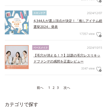
2024/12/07
スキンケア
4,344人が選ぶ頂点が決定！「推しアイテム総
選挙2024」発表
17357 view
2024/10/15
ベースメイク
【毛穴が消える！？】話題の毛穴レスリキッ
ドファンデの感想を正直レビュー
3347 view
前へ
1
2
3
次へ
カテゴリで探す