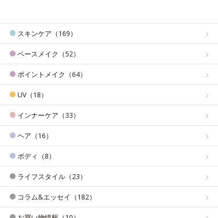
スキンケア（169）
ベースメイク（52）
ポイントメイク（64）
UV（18）
インナーケア（33）
ヘア（16）
ボディ（8）
ライフスタイル（23）
コラム&エッセイ（182）
お買い物情報（10）