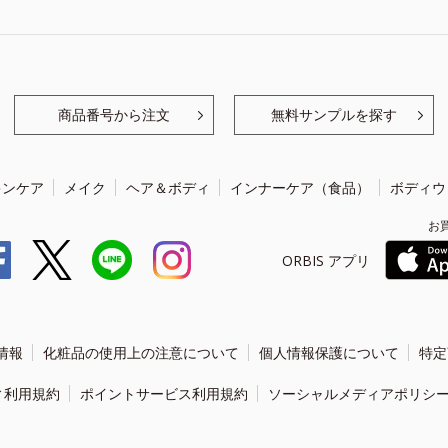
商品番号から注文
無料サンプルを探す
キンケア
メイク
ヘア＆ボディ
インナーケア（食品）
ボディウ
お
ORBIS アプリ
情報
化粧品の使用上の注意について
個人情報保護について
特定
ィ利用規約
ポイントサービス利用規約
ソーシャルメディアポリシ