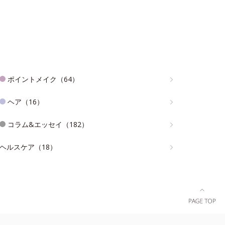
ポイントメイク（64）
ヘア（16）
コラム&エッセイ（182）
ヘルスケア（18）