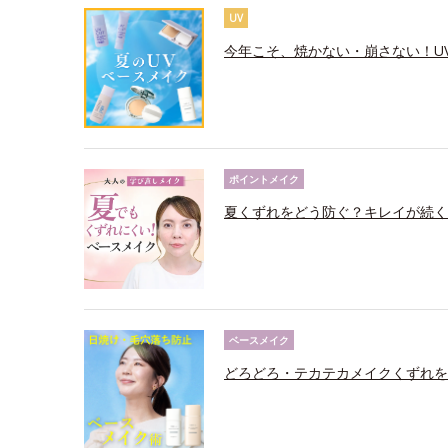
UV
今年こそ、焼かない・崩さない！U
ポイントメイク
夏くずれをどう防ぐ？キレイが続く
ベースメイク
どろどろ・テカテカメイクくずれを