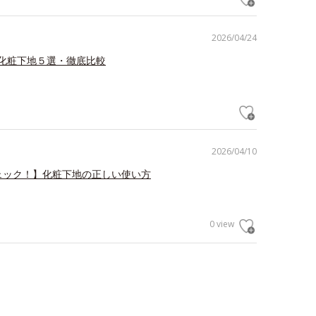
2026/04/24
化粧下地５選・徹底比較
2026/04/10
ェック！】化粧下地の正しい使い方
0 view