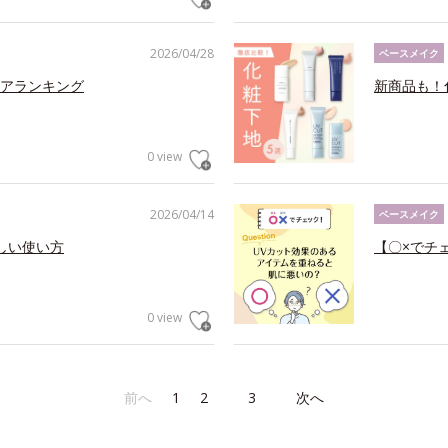
2026/04/28
ベースメイク
アランキング
新商品も！
0 view
2026/04/14
ベースメイク
しい使い方
【〇×でチ
0 view
前へ
1
2
3
次へ