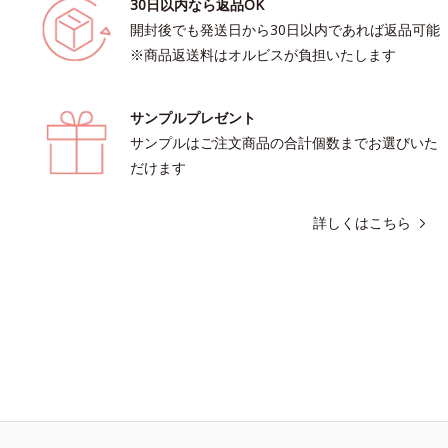
30日以内なら返品OK
開封後でも発送日から30日以内であれば返品可能
※商品返送料はオルビスが負担いたします
サンプルプレゼント
サンプルはご注文商品の合計個数までお選びいた
だけます
詳しくはこちら