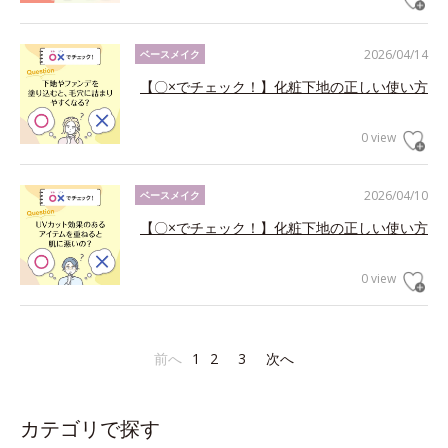
2026/04/14
ベースメイク
【〇×でチェック！】化粧下地の正しい使い方
0 view
2026/04/10
ベースメイク
【〇×でチェック！】化粧下地の正しい使い方
0 view
前へ
1
2
3
次へ
カテゴリで探す