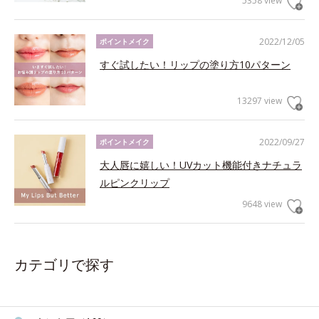
5358 view
2022/12/05
ポイントメイク
すぐ試したい！リップの塗り方10パターン
13297 view
2022/09/27
ポイントメイク
大人唇に嬉しい！UVカット機能付きナチュラ
ルピンクリップ
9648 view
カテゴリで探す