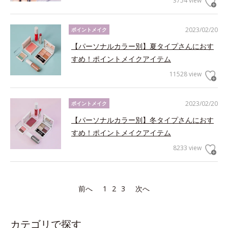
3754 view
2023/02/20
ポイントメイク
【パーソナルカラー別】夏タイプさんにおす
すめ！ポイントメイクアイテム
11528 view
2023/02/20
ポイントメイク
【パーソナルカラー別】冬タイプさんにおす
すめ！ポイントメイクアイテム
8233 view
前へ
1
2
3
次へ
カテゴリで探す