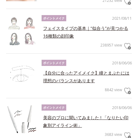
21232 view
2021/08/11
ポイントメイク
フェイスタイプの基本｜“似合う”が見つかる
16種類の顔印象
238957 view
2018/06/06
ポイントメイク
【自分に合ったアイメイク】瞳とまぶたには
理想のバランスがあります
8842 view
2018/06/06
ポイントメイク
美容のプロに聞いてみました ! 「なりたい印
象別アイライン術」
3683 view