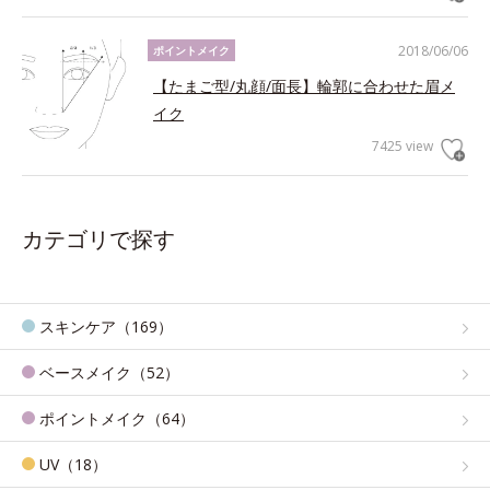
2018/06/06
ポイントメイク
【たまご型/丸顔/面長】輪郭に合わせた眉メ
イク
7425 view
カテゴリで探す
スキンケア（169）
ベースメイク（52）
ポイントメイク（64）
UV（18）