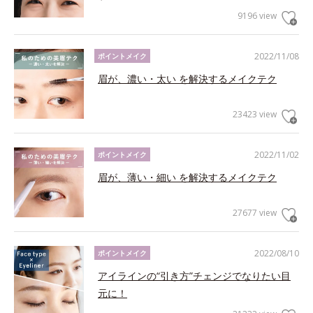
9196 view
2022/11/08
ポイントメイク
眉が、濃い・太い を解決するメイクテク
23423 view
2022/11/02
ポイントメイク
眉が、薄い・細い を解決するメイクテク
27677 view
2022/08/10
ポイントメイク
アイラインの“引き方”チェンジでなりたい目
元に！