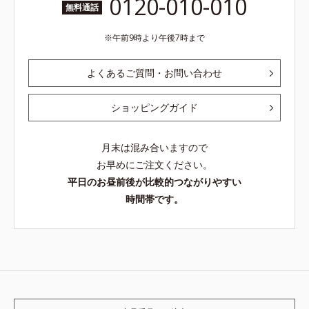
0120-010-010
無料通話
午前9時より午後7時まで
よくあるご質問・お問い合わせ
ショッピングガイド
月末は混み合いますので
お早めにご注文ください。
平日のお昼前後が比較的つながりやすい
時間帯です。