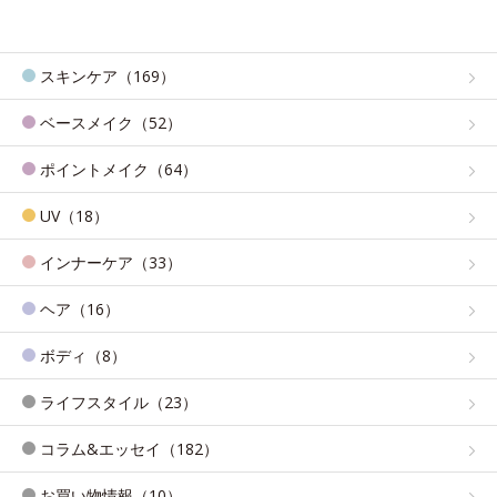
スキンケア（169）
ベースメイク（52）
ポイントメイク（64）
UV（18）
インナーケア（33）
ヘア（16）
ボディ（8）
ライフスタイル（23）
コラム&エッセイ（182）
お買い物情報（10）