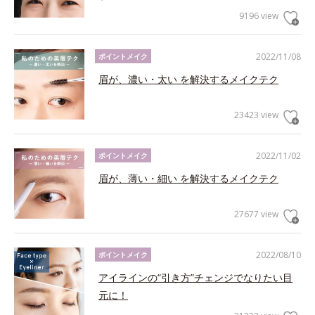
9196 view
2022/11/08
ポイントメイク
眉が、濃い・太い を解決するメイクテク
23423 view
2022/11/02
ポイントメイク
眉が、薄い・細い を解決するメイクテク
27677 view
2022/08/10
ポイントメイク
アイラインの“引き方”チェンジでなりたい目
元に！