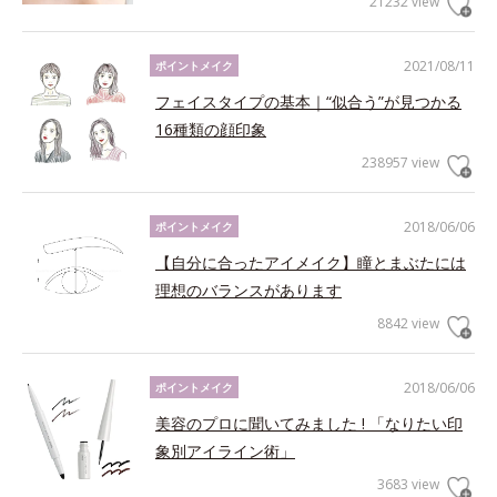
21232 view
2021/08/11
ポイントメイク
フェイスタイプの基本｜“似合う”が見つかる
16種類の顔印象
238957 view
2018/06/06
ポイントメイク
【自分に合ったアイメイク】瞳とまぶたには
理想のバランスがあります
8842 view
2018/06/06
ポイントメイク
美容のプロに聞いてみました ! 「なりたい印
象別アイライン術」
3683 view