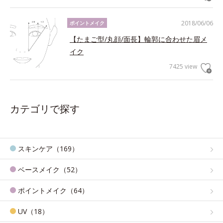
2018/06/06
ポイントメイク
【たまご型/丸顔/面長】輪郭に合わせた眉メ
イク
7425 view
カテゴリで探す
スキンケア（169）
ベースメイク（52）
ポイントメイク（64）
UV（18）