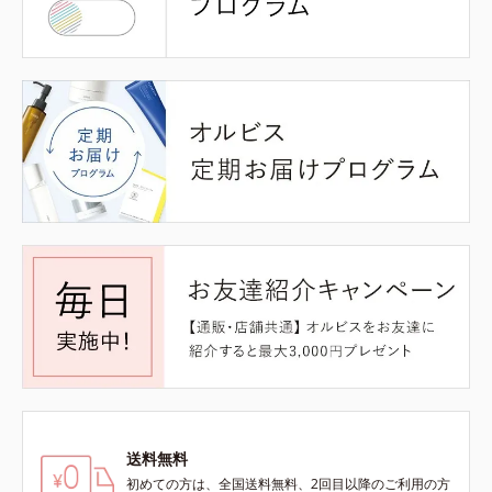
送料無料
初めての方は、全国送料無料、2回目以降のご利用の方