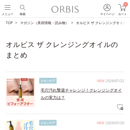
0
メニュー
検索
マイページ
カート
TOP
マガジン（美容情報・読み物）
オルビス ザ クレンジングオイル
オルビス ザ クレンジングオイルの
まとめ
NEW
2026/07/22
スキンケア
毛穴汚れ撃退チャレンジ！クレンジングオイ
ルの実力は？
NEW
2026/07/20
スキンケア