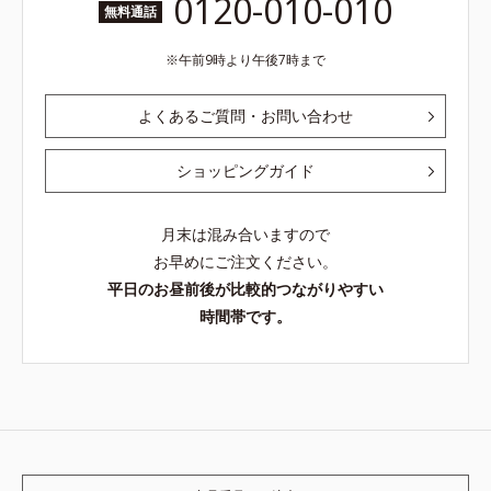
0120-010-010
無料通話
午前9時より午後7時まで
よくあるご質問・お問い合わせ
ショッピングガイド
月末は混み合いますので
お早めにご注文ください。
平日のお昼前後が比較的つながりやすい
時間帯です。