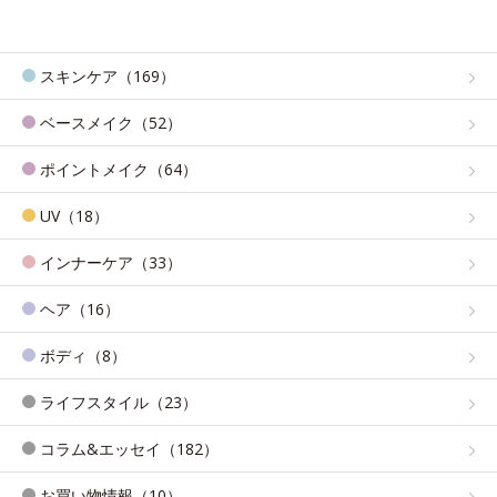
スキンケア（169）
ベースメイク（52）
ポイントメイク（64）
UV（18）
インナーケア（33）
ヘア（16）
ボディ（8）
ライフスタイル（23）
コラム&エッセイ（182）
お買い物情報（10）