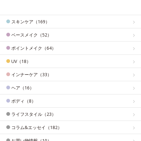
スキンケア（169）
ベースメイク（52）
ポイントメイク（64）
UV（18）
インナーケア（33）
ヘア（16）
ボディ（8）
ライフスタイル（23）
コラム&エッセイ（182）
お買い物情報（10）