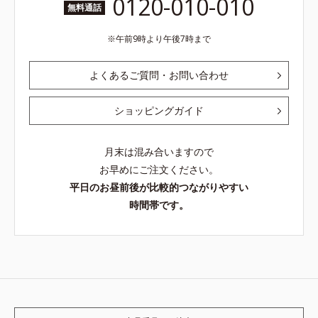
0120-010-010
無料通話
午前9時より午後7時まで
よくあるご質問・お問い合わせ
ショッピングガイド
月末は混み合いますので
お早めにご注文ください。
平日のお昼前後が比較的つながりやすい
時間帯です。