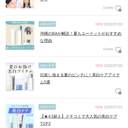
0 view
NEW
2026/07/30
スキンケア
沖縄のBAが解説！夏もユードットがおすすめ
な理由
0 view
NEW
2026/07/28
スキンケア
日差し強まる夏のピンチに！美白ケアアイテ
ム5選
NEW
2026/07/23
スキンケア
【★4.3超え】クチコミで大人気の美白ケア
TOP3