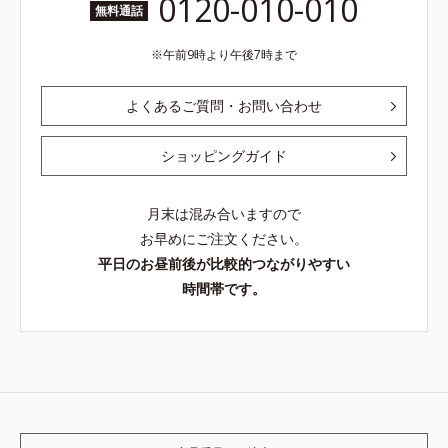
0120-010-010
無料通話
午前9時より午後7時まで
よくあるご質問・お問い合わせ
ショッピングガイド
月末は混み合いますので
お早めにご注文ください。
平日のお昼前後が比較的つながりやすい
時間帯です。