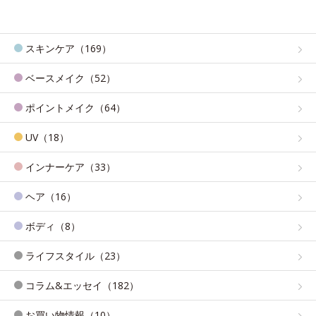
スキンケア（169）
ベースメイク（52）
ポイントメイク（64）
UV（18）
インナーケア（33）
ヘア（16）
ボディ（8）
ライフスタイル（23）
コラム&エッセイ（182）
お買い物情報（10）