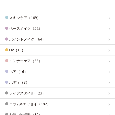
スキンケア（169）
ベースメイク（52）
ポイントメイク（64）
UV（18）
インナーケア（33）
ヘア（16）
ボディ（8）
ライフスタイル（23）
コラム&エッセイ（182）
お買い物情報（10）