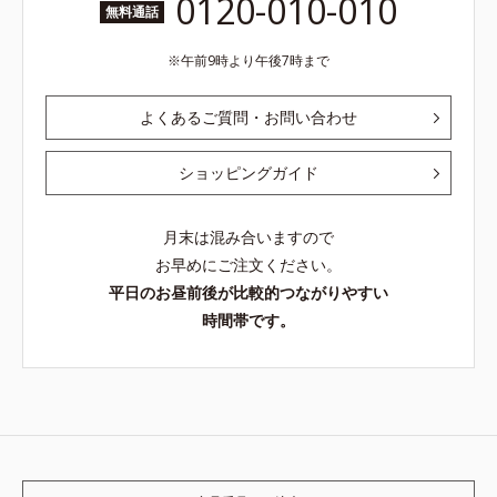
0120-010-010
無料通話
午前9時より午後7時まで
よくあるご質問・お問い合わせ
ショッピングガイド
月末は混み合いますので
お早めにご注文ください。
平日のお昼前後が比較的つながりやすい
時間帯です。