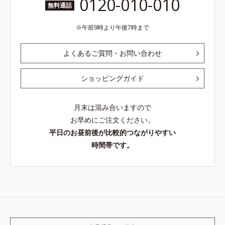
0120-010-010
無料通話
午前9時より午後7時まで
よくあるご質問・お問い合わせ
ショッピングガイド
月末は混み合いますので
お早めにご注文ください。
平日のお昼前後が比較的つながりやすい
時間帯です。