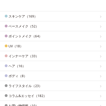
スキンケア（169）
ベースメイク（52）
ポイントメイク（64）
UV（18）
インナーケア（33）
ヘア（16）
ボディ（8）
ライフスタイル（23）
コラム&エッセイ（182）
お買い物情報（10）