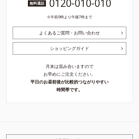
0120-010-010
無料通話
午前9時より午後7時まで
よくあるご質問・お問い合わせ
ショッピングガイド
月末は混み合いますので
お早めにご注文ください。
平日のお昼前後が比較的つながりやすい
時間帯です。