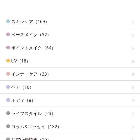
スキンケア（169）
ベースメイク（52）
ポイントメイク（64）
UV（18）
インナーケア（33）
ヘア（16）
ボディ（8）
ライフスタイル（23）
コラム&エッセイ（182）
お買い物情報（10）