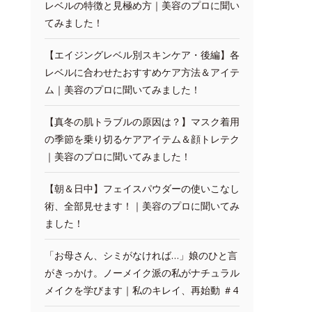
レベルの特徴と見極め方｜美容のプロに聞い
てみました！
【エイジングレベル別スキンケア・後編】各
レベルに合わせたおすすめケア方法＆アイテ
ム｜美容のプロに聞いてみました！
【真冬の肌トラブルの原因は？】マスク着用
の季節を乗り切るケアアイテム＆顔トレテク
｜美容のプロに聞いてみました！
【朝＆日中】フェイスパウダーの使いこなし
術、全部見せます！｜美容のプロに聞いてみ
ました！
「お母さん、シミがなければ…」娘のひと言
がきっかけ。ノーメイク派の私がナチュラル
メイクを学びます｜私のキレイ、再始動 ＃4