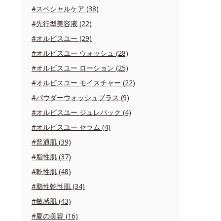
#スペシャルケア (38)
#先行型美容液 (22)
#オルビスユー (29)
#オルビスユー ウォッシュ (28)
#オルビスユー ローション (25)
#オルビスユー モイスチャー (22)
#パウダーウォッシュプラス (9)
#オルビスユー ジュレパック (4)
#オルビスユー セラム (4)
#普通肌 (39)
#脂性肌 (37)
#乾性肌 (48)
#脂性乾性肌 (34)
#敏感肌 (43)
#夏の美容 (16)