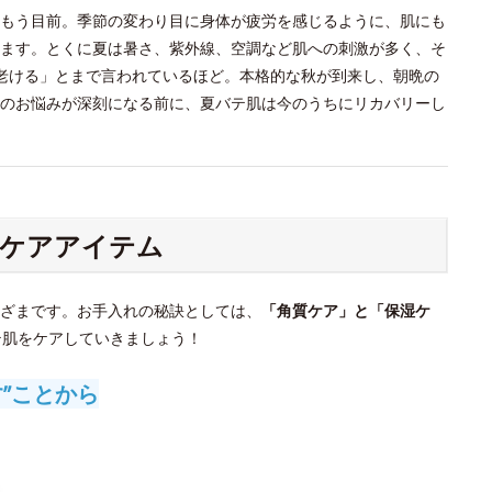
もう目前。季節の変わり目に身体が疲労を感じるように、肌にも
ます。とくに夏は暑さ、紫外線、空調など肌への刺激が多く、そ
老ける」とまで言われているほど。本格的な秋が到来し、朝晩の
のお悩みが深刻になる前に、夏バテ肌は今のうちにリカバリーし
ケアアイテム
ざまです。お手入れの秘訣としては、
「角質ケア」と「保湿ケ
テ肌をケアしていきましょう！
”ことから