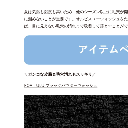
夏は気温も湿度も高いため、他のシーズン以上に毛穴が開
に溜めないことが重要です。オルビスユーウォッシュをた
ば、目に見えない毛穴の汚れまで吸着して落とすことがで
＼ガンコな皮脂＆毛穴汚れもスッキリ／
POA-TULU ブラックパウダーウォッシュ