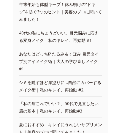
年末年始も体型キープ！休み明けの“ドキ
ッ”を防ぐ3つのヒント｜美容のプロに聞いて
みました！
40代の私にちょうどいい。目元悩みに応え
る変身メイク｜私のキレイ、再始動 #1
あなたはどっち!? たるみ＆くぼみ 目元タイ
プ別アイメイク術｜大人の学び直しメイク
#1
シミを隠すほど厚塗りに…自然にカバーする
メイク術｜私のキレイ、再始動 #2
「私の眉これでいい？」50代で見直したい
眉の基本｜私のキレイ、再始動#3
夏におすすめ！キレイにうれしいサプリメン
ト｜美容のプロに聞いてみました！