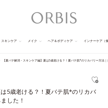
スキンケア
メイク
ヘア＆ボディケア
インナーケア（
【夏バテ解消・スキンケア編】夏は5歳老ける？！夏バテ肌*のリカバリー方法｜
は5歳老ける？！夏バテ肌*のリカバ
みました！