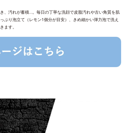
き、汚れが蓄積…。毎日の丁寧な洗顔で皮脂汚れや古い角質を肌
っぷり泡立て（レモン1個分が目安）、きめ細かい弾力泡で洗え
きます。