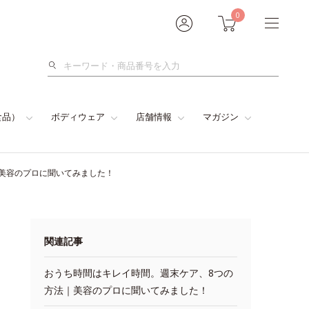
0
検
索
食品）
ボディウェア
店舗情報
マガジン
美容のプロに聞いてみました！
関連記事
おうち時間はキレイ時間。週末ケア、8つの
方法｜美容のプロに聞いてみました！