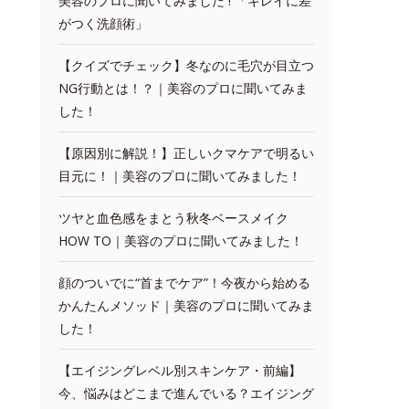
美容のプロに聞いてみました ! 「キレイに差
がつく洗顔術」
【クイズでチェック】冬なのに毛穴が目立つ
NG行動とは！？｜美容のプロに聞いてみま
した！
【原因別に解説！】正しいクマケアで明るい
目元に！｜美容のプロに聞いてみました！
ツヤと血色感をまとう秋冬ベースメイク
HOW TO｜美容のプロに聞いてみました！
顔のついでに“首までケア”！今夜から始める
かんたんメソッド｜美容のプロに聞いてみま
した！
【エイジングレベル別スキンケア・前編】
今、悩みはどこまで進んでいる？エイジング