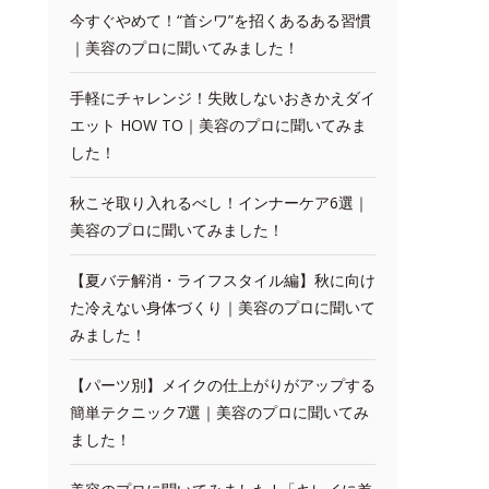
今すぐやめて！“首シワ”を招くあるある習慣
｜美容のプロに聞いてみました！
手軽にチャレンジ！失敗しないおきかえダイ
エット HOW TO｜美容のプロに聞いてみま
した！
秋こそ取り入れるべし！インナーケア6選｜
美容のプロに聞いてみました！
【夏バテ解消・ライフスタイル編】秋に向け
た冷えない身体づくり｜美容のプロに聞いて
みました！
【パーツ別】メイクの仕上がりがアップする
簡単テクニック7選｜美容のプロに聞いてみ
ました！