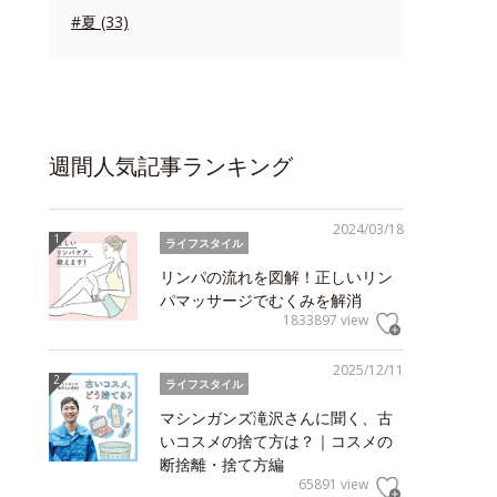
#夏 (33)
週間人気記事ランキング
2024/03/18
ライフスタイル
リンパの流れを図解！正しいリン
パマッサージでむくみを解消
1833897 view
2025/12/11
ライフスタイル
マシンガンズ滝沢さんに聞く、古
いコスメの捨て方は？｜コスメの
断捨離・捨て方編
65891 view