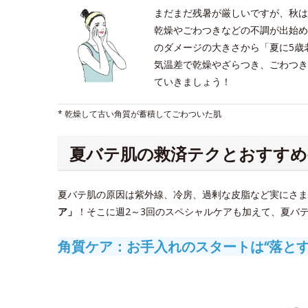
まだまだ残暑が厳しいですが、秋は
乾燥やごわつきなどの不調が出始め
のダメージの大きさから「夏に5歳
気温差で乾燥やざらつき、ごわつき
ていきましょう！
* 乾燥して古い角質が蓄積してごわついた肌
夏バテ肌の救済テクとおすすめ
夏バテ肌の原因は紫外線、冷房、過剰な皮脂など実にさま
ア」
！そこに週2～3回のスペシャルケアも加えて、夏バ
角質ケア：お手入れのスタートは“落とす