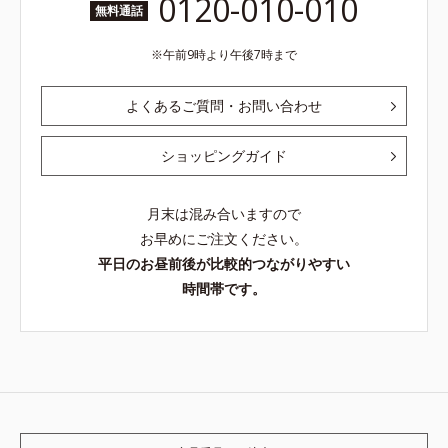
0120-010-010
無料通話
午前9時より午後7時まで
よくあるご質問・お問い合わせ
ショッピングガイド
月末は混み合いますので
お早めにご注文ください。
平日のお昼前後が比較的つながりやすい
時間帯です。