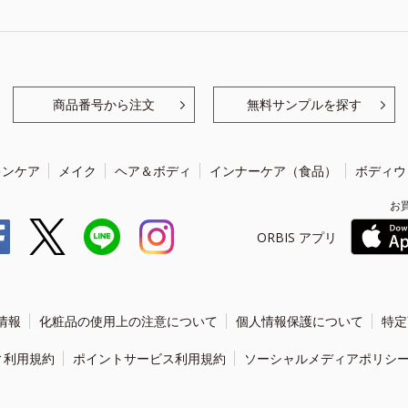
商品番号から注文
無料サンプルを探す
キンケア
メイク
ヘア＆ボディ
インナーケア（食品）
ボディウ
お
ORBIS アプリ
情報
化粧品の使用上の注意について
個人情報保護について
特定
ィ利用規約
ポイントサービス利用規約
ソーシャルメディアポリシ