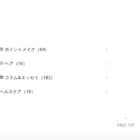
ポイントメイク（64）
ヘア（16）
コラム&エッセイ（182）
ヘルスケア（18）