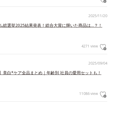
2025/11/20
ム総選挙2025結果発表！総合大賞に輝いた商品は…？！
4271 view
2025/09/04
】美白*ケア全品まとめ｜年齢別 社員の愛用セットも！
11086 view