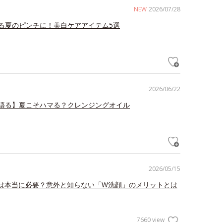
NEW
2026/07/28
る夏のピンチに！美白ケアアイテム5選
2026/06/22
語る】夏こそハマる？クレンジングオイル
2026/05/15
は本当に必要？意外と知らない「W洗顔」のメリットとは
7660 view