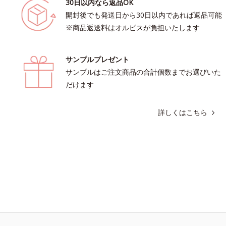
30日以内なら返品OK
開封後でも発送日から30日以内であれば返品可能
※商品返送料はオルビスが負担いたします
サンプルプレゼント
サンプルはご注文商品の合計個数までお選びいた
だけます
詳しくはこちら