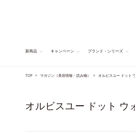
新商品
キャンペーン
ブランド・シリーズ
TOP
マガジン（美容情報・読み物）
オルビスユー ドット
オルビスユー ドット 