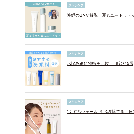
スキンケア
沖縄のBAが解説！夏もユードット
スキンケア
お悩み別に特徴を比較！ 洗顔料6選
スキンケア
“くすみヴェール”を脱ぎ捨てる、