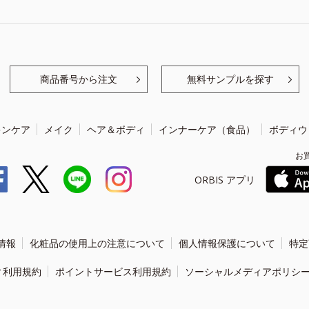
商品番号から注文
無料サンプルを探す
キンケア
メイク
ヘア＆ボディ
インナーケア（食品）
ボディウ
お
ORBIS アプリ
情報
化粧品の使用上の注意について
個人情報保護について
特定
ィ利用規約
ポイントサービス利用規約
ソーシャルメディアポリシ