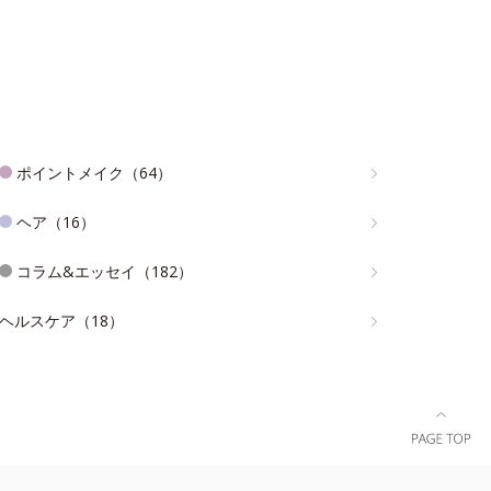
ポイントメイク（64）
ヘア（16）
コラム&エッセイ（182）
ヘルスケア（18）