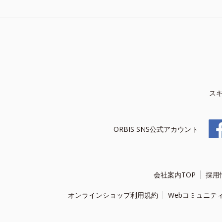
ス
ORBIS SNS公式アカウント
会社案内TOP
採用
オンラインショップ利用規約
Webコミュニテ