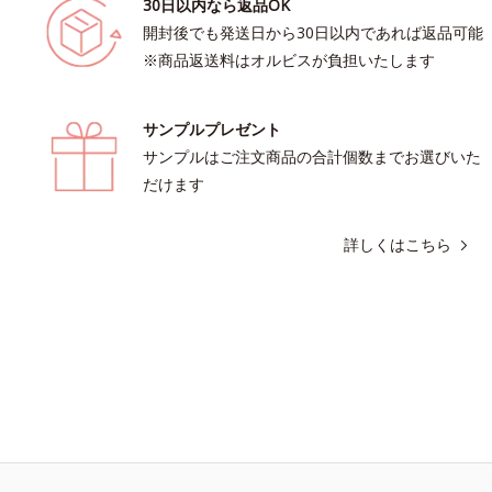
30日以内なら返品OK
開封後でも発送日から30日以内であれば返品可能
※商品返送料はオルビスが負担いたします
サンプルプレゼント
サンプルはご注文商品の合計個数までお選びいた
だけます
詳しくはこちら