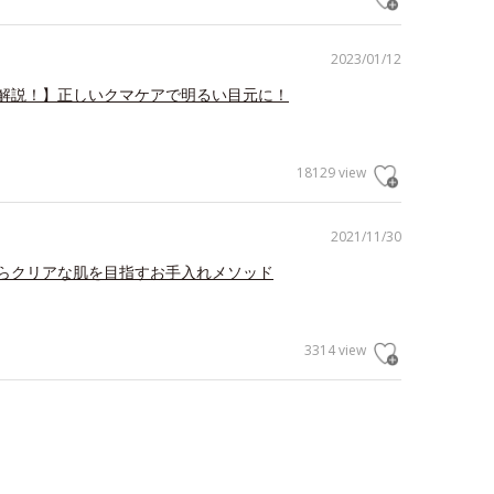
2023/01/12
解説！】正しいクマケアで明るい目元に！
18129 view
2021/11/30
らクリアな肌を目指すお手入れメソッド
3314 view