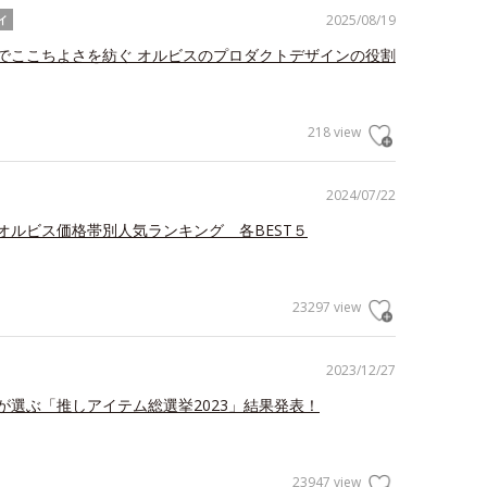
2025/08/19
イ
でここちよさを紡ぐ オルビスのプロダクトデザインの役割
218 view
2024/07/22
オルビス価格帯別人気ランキング 各BEST５
23297 view
2023/12/27
が選ぶ「推しアイテム総選挙2023」結果発表！
23947 view