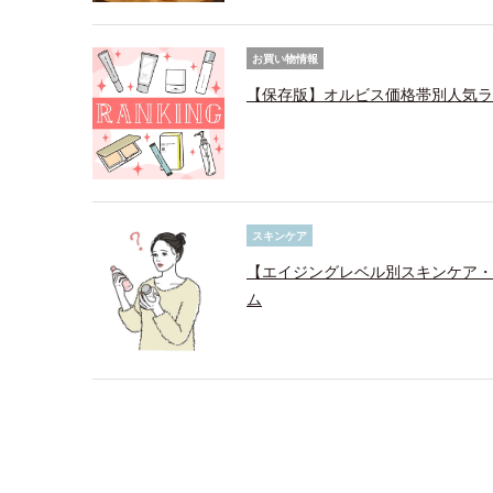
お買い物情報
【保存版】オルビス価格帯別人気ラ
スキンケア
【エイジングレベル別スキンケア・
ム