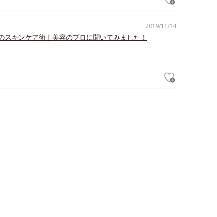
2019/11/14
のスキンケア術｜美容のプロに聞いてみました！