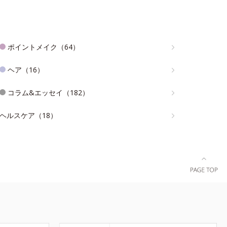
ポイントメイク（64）
ヘア（16）
コラム&エッセイ（182）
ヘルスケア（18）