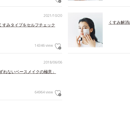
2021/10/20
くすみ解消
くすみタイプをセルフチェック
14346 view
2018/06/06
くずれないベースメイクの極意」
64964 view