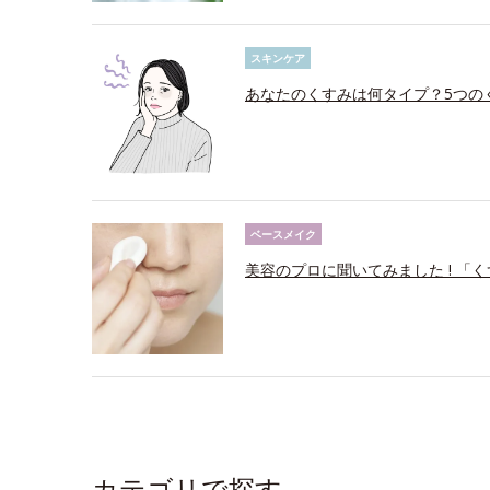
スキンケア
あなたのくすみは何タイプ？5つの
ベースメイク
美容のプロに聞いてみました ! 「
カテゴリで探す