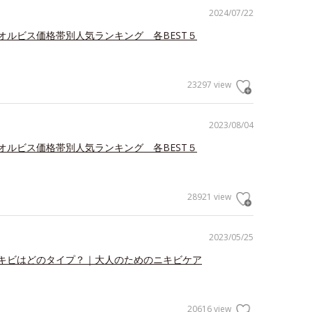
2024/07/22
オルビス価格帯別人気ランキング 各BEST５
23297 view
2023/08/04
オルビス価格帯別人気ランキング 各BEST５
28921 view
2023/05/25
キビはどのタイプ？｜大人のためのニキビケア
20616 view