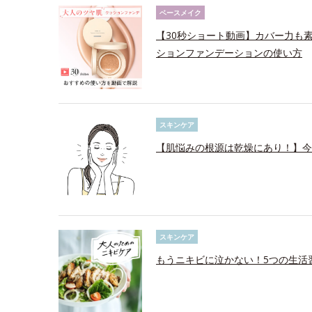
ベースメイク
【30秒ショート動画】カバー力も
ションファンデーションの使い方
スキンケア
【肌悩みの根源は乾燥にあり！】今
スキンケア
もうニキビに泣かない！5つの生活