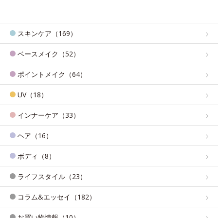
スキンケア（169）
ベースメイク（52）
ポイントメイク（64）
UV（18）
インナーケア（33）
ヘア（16）
ボディ（8）
ライフスタイル（23）
コラム&エッセイ（182）
お買い物情報（10）