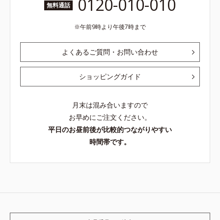
0120-010-010
無料通話
午前9時より午後7時まで
よくあるご質問・お問い合わせ
ショッピングガイド
月末は混み合いますので
お早めにご注文ください。
平日のお昼前後が比較的つながりやすい
時間帯です。