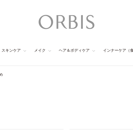
スキンケア
メイク
ヘア＆ボディケア
インナーケア（
め