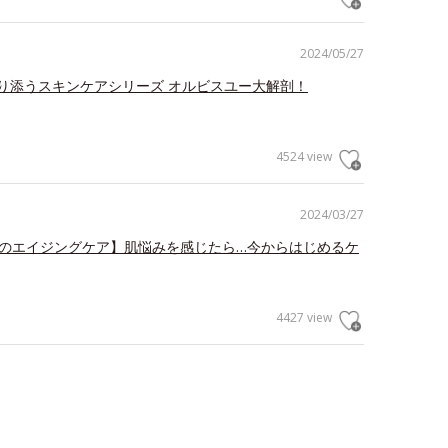
2024/05/27
り添うスキンケアシリーズ オルビスユー大解剖！
4524 view
2024/03/27
らのエイジングケア】肌悩みを感じたら…今からはじめるケ
4427 view