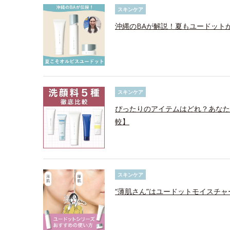
スキンケア
沖縄のBAが解説！夏もユードット
スキンケア
ぴったりのアイテムはどれ？あなた
較】
スキンケア
“薄肌さん”はユードットモイスチ