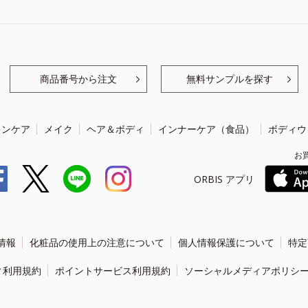
商品番号から注文
無料サンプルを探す
キンケア
メイク
ヘア＆ボディ
インナーケア（食品）
ボディウ
お
ORBIS アプリ
情報
化粧品の使用上の注意について
個人情報保護について
特定
ィ利用規約
ポイントサービス利用規約
ソーシャルメディアポリシ