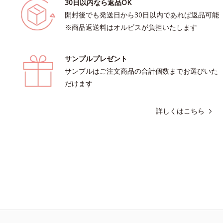
30日以内なら返品OK
開封後でも発送日から30日以内であれば返品可能
※商品返送料はオルビスが負担いたします
サンプルプレゼント
サンプルはご注文商品の合計個数までお選びいた
だけます
詳しくはこちら