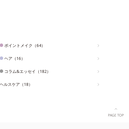
ポイントメイク（64）
ヘア（16）
コラム&エッセイ（182）
ヘルスケア（18）