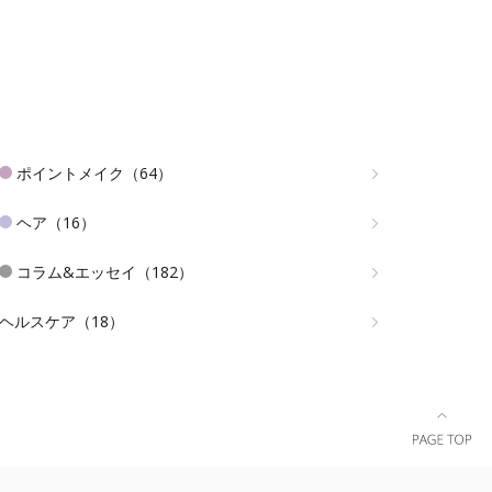
ポイントメイク（64）
ヘア（16）
コラム&エッセイ（182）
ヘルスケア（18）