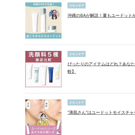
スキンケア
沖縄のBAが解説！夏もユードット
スキンケア
ぴったりのアイテムはどれ？あなた
較】
スキンケア
“薄肌さん”はユードットモイスチ