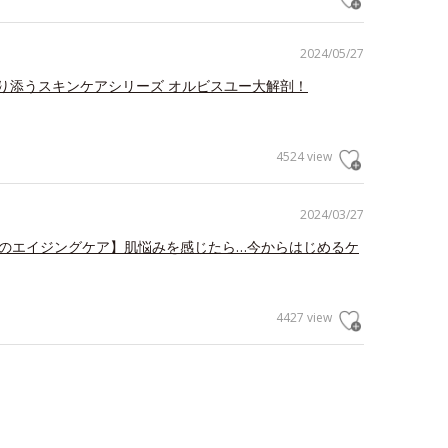
2024/05/27
り添うスキンケアシリーズ オルビスユー大解剖！
4524 view
2024/03/27
らのエイジングケア】肌悩みを感じたら…今からはじめるケ
4427 view