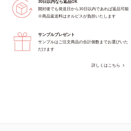
30日以内なら返品OK
開封後でも発送日から30日以内であれば返品可能
※商品返送料はオルビスが負担いたします
サンプルプレゼント
サンプルはご注文商品の合計個数までお選びいた
だけます
詳しくはこちら