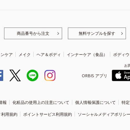
商品番号から注文
無料サンプルを探す
キンケア
メイク
ヘア＆ボディ
インナーケア（食品）
ボディウ
お
ORBIS アプリ
情報
化粧品の使用上の注意について
個人情報保護について
特定
ィ利用規約
ポイントサービス利用規約
ソーシャルメディアポリシ