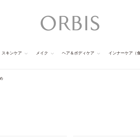
スキンケア
メイク
ヘア＆ボディケア
インナーケア（
め