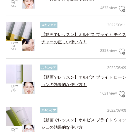
4833 view
2022/03/11
スキンケア
【動画でレッスン】オルビス ブライト モイス
チャーの正しい使い方！
2358 view
2022/03/09
スキンケア
【動画でレッスン】オルビス ブライト ローシ
ョンの効果的な使い方！
1631 view
2022/03/08
スキンケア
【動画でレッスン】オルビス ブライト ウォッ
シュの効果的な使い方