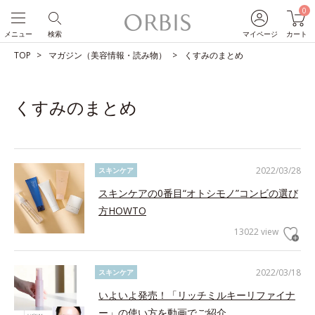
0
メニュー
検索
マイページ
カート
TOP
マガジン（美容情報・読み物）
くすみのまとめ
くすみのまとめ
2022/03/28
スキンケア
スキンケアの0番目“オトシモノ”コンビの選び
方HOWTO
13022 view
2022/03/18
スキンケア
いよいよ発売！「リッチミルキーリファイナ
ー」の使い方を動画でご紹介