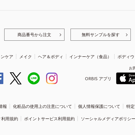
商品番号から注文
無料サンプルを探す
キンケア
メイク
ヘア＆ボディ
インナーケア（食品）
ボディウ
お
ORBIS アプリ
情報
化粧品の使用上の注意について
個人情報保護について
特定
ィ利用規約
ポイントサービス利用規約
ソーシャルメディアポリシ