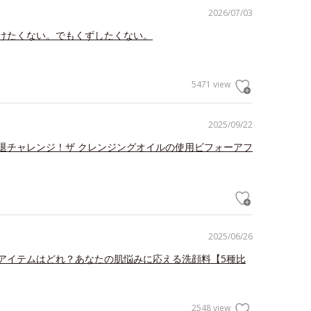
2026/07/03
けたくない。でもくずしたくない。
5471 view
2025/09/22
退チャレンジ！ザ クレンジングオイルの使用ビフォーアフ
2025/06/26
アイテムはどれ？あなたの肌悩みに応える洗顔料【5種比
2548 view