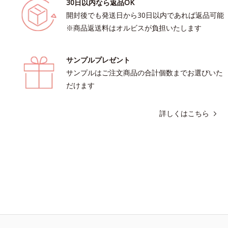
30日以内なら返品OK
開封後でも発送日から30日以内であれば返品可能
※商品返送料はオルビスが負担いたします
サンプルプレゼント
サンプルはご注文商品の合計個数までお選びいた
だけます
詳しくはこちら