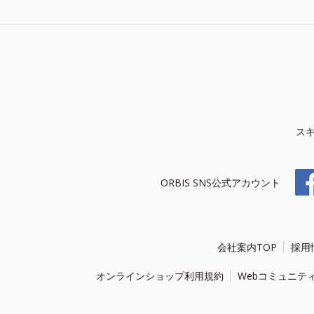
ス
ORBIS SNS公式アカウント
会社案内TOP
採用
オンラインショップ利用規約
Webコミュニテ