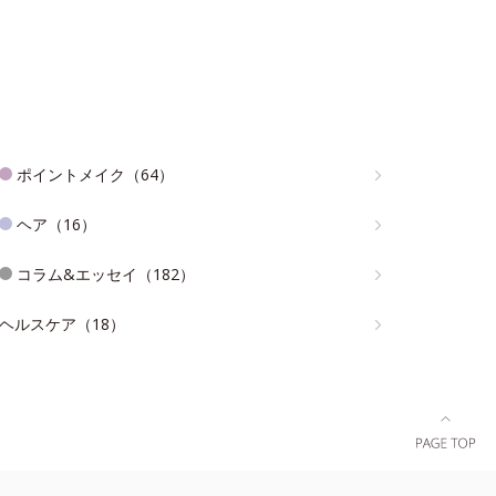
ポイントメイク（64）
ヘア（16）
コラム&エッセイ（182）
ヘルスケア（18）