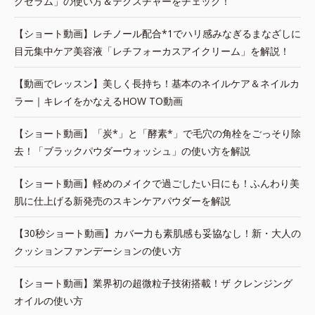
グセラム」の使い方＆テクスチャーをチェック！
【ショート動画】レチノール配合*1でハリ感みなぎるまなざしに
目元集中ケア美容液「レチフォーカスアイクリーム」を解説！
【動画でレッスン】美しく長持ち！基本のネイルケア＆ネイルカ
ラー｜キレイをかなえるHOW TO動画
【ショート動画】「炭*」と「酵素*」で毛穴の角栓をごっそり除
去！「ブラックパウダーウォッシュ」の使い方を解説
【ショート動画】軽めのメイクで過ごしたい日にも！ふんわり美
肌に仕上げる新発売のスキンケアパウダーを解説
【30秒ショート動画】カバー力も素肌感も妥協なし！新・大人の
クッションファンデーションの使い方
【ショート動画】業界初の超微粒子技術搭載！ザ クレンジング
オイルの使い方