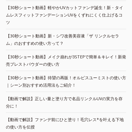
【30秒ショート動画】軽やかUVカットファンデ誕生！新・タイ
ムレスフィットファンデーションUVをくずれにくく仕上げるコ
ツ
【30秒ショート動画】新・シワ改善美容液「ザ リンクルセラ
ム」のおすすめの使い方って？
【30秒ショート動画】メイク崩れが3STEPで簡単＆キレイ！新発
売プレストパウダーの使い方
【30秒ショート動画】待望の再販！オルビスユーミストの使い方
｜シーン別おすすめ活用法もご紹介！
【動画で解説】正しい量と塗り方で名品リンクルUVの実力を存
分に！
【動画で解説】ファンデ前にひと塗り！毛穴レス*を叶える下地
の使い方を伝授