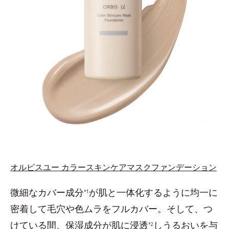
オルビスユー カラースキンケアマスクファンデーション
微細なカバー成分
が肌と一体化するように均一に
*1
密着して毛穴や色ムラをフルカバー。そして、つ
けている間、保湿成分が肌に浸透
しうるおいを与
*2