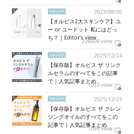
2023/08/30
スキンケア
【オルビス2大スキンケア】ユ
ー or ユードット 私にはどっ
ち？｜Editor’s view
226609 view
2025/12/24
スキンケア
【保存版】オルビス ザ リンク
ルセラムのすべてをこの記事
で｜人気記事まとめ
1033 view
2025/12/23
スキンケア
【保存版】オルビス ザ クレン
ジングオイルのすべてをこの
記事で｜人気記事まとめ
1099 view