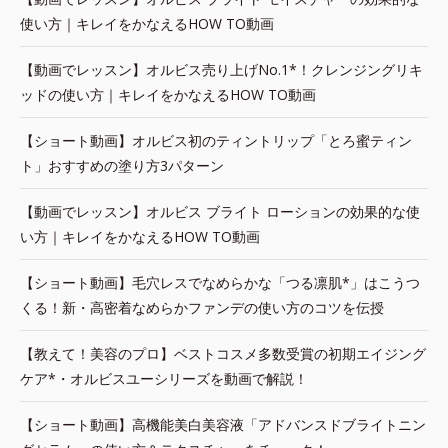
使い方｜キレイをかなえるHOW TO動画
【動画でレッスン】オルビス売り上げNo.1*！クレンジングリキ
ッドの使い方｜キレイをかなえるHOW TO動画
【ショート動画】オルビス初のティントリップ「とろ蜜ティン
ト」おすすめの塗り方3パターン
【動画でレッスン】オルビス ブライト ローションの効果的な使
い方｜キレイをかなえるHOW TO動画
【ショート動画】毛穴レスでなめらかな「つる凛肌*」はこうつ
くる！新・高密着なめらかファンデの使い方のコツを伝授
【教えて！美容のプロ】ベストコスメ多数受賞の初期エイジング
ケア*・オルビスユーシリーズを動画で解説！
【ショート動画】高機能美白美容液「アドバンスドブライトニン