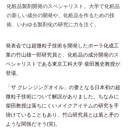
化粧品製剤開発のスペシャリスト。大学で化粧品
の新しい成分の開発や、化粧品を作るための技
術、いわゆる製剤化の研究に力を注ぐ。
発表会では超微粒子技術を開発したポーラ化成工
業の竹山雄一郎研究員と、化粧品の成分開発のス
ペシャリストである東京工科大学 柴田雅史教授が
登場。
「ザ クレンジングオイル」の要となる日本初の超
微粒子技術について解説がありました。ちなみに
柴田教授は落ちにくいメイクアイテムの研究を手
掛けていることもあり、竹山研究員とは盾と矛の
ような関係だそう(笑)。