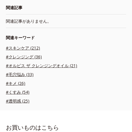
関連記事
関連記事がありません。
関連キーワード
#スキンケア (212)
#クレンジング (36)
#オルビス ザ クレンジングオイル (21)
#毛穴悩み (33)
#キメ (26)
#くすみ (54)
#透明感 (25)
お買いものはこちら