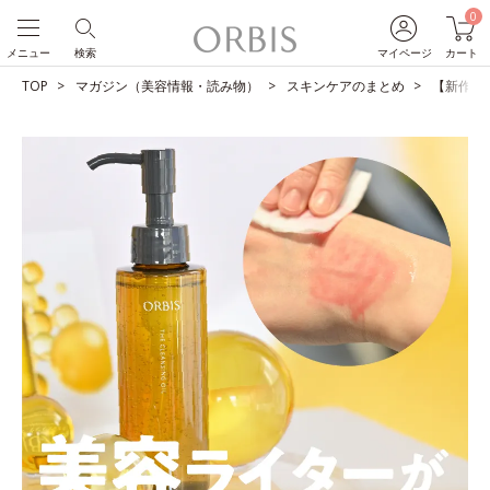
0
メニュー
検索
マイページ
カート
TOP
マガジン（美容情報・読み物）
スキンケアのまとめ
【新作発