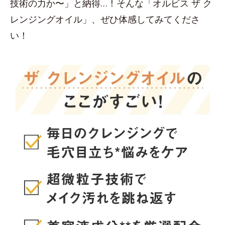
技術の力か〜」と納得…！そんな「オルビス ザ ク
レンジングオイル」、ぜひ体感してみてくださ
い！