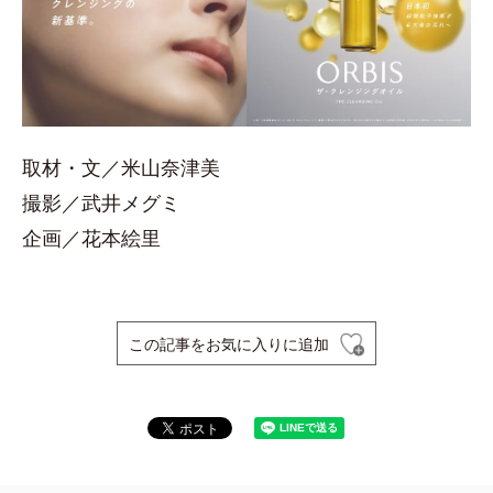
取材・文／米山奈津美
撮影／武井メグミ
企画／花本絵里
この記事をお気に入りに追加