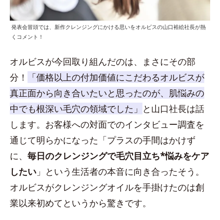
発表会冒頭では、新作クレンジングにかける思いをオルビスの山口裕絵社長が熱
くコメント！
オルビスが今回取り組んだのは、まさにその部
分！
「価格以上の付加価値にこだわるオルビスが
真正面から向き合いたいと思ったのが、肌悩みの
中でも根深い毛穴の領域でした」
と山口社長は話
します。お客様への対面でのインタビュー調査を
通じて明らかになった「プラスの手間はかけず
に、
毎日のクレンジングで毛穴目立ち*悩みをケア
したい
」という生活者の本音に向き合ったそう。
オルビスがクレンジングオイルを手掛けたのは創
業以来初めてというから驚きです。