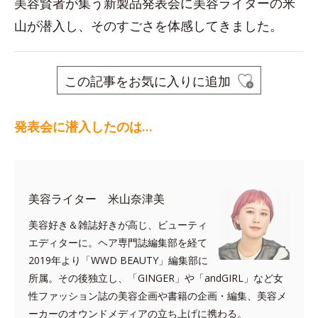
美容賢者が集う新製品発表会に美容ライターの米
山が潜入し、そのすごさを体感してきました。
この記事をお気に入りに追加
発表会に潜入したのは…
美容ライター 米山奈津美
美容好き＆雑誌好きが高じ、ビューティ
エディターに。ヘア専門誌編集部を経て
2019年より「WWD BEAUTY」編集部に
所属。その後独立し、「GINGER」や「andGIRL」など女
性ファッション誌の美容企画や書籍の企画・編集、美容メ
ーカーのオウンドメディアの立ち上げに携わる。