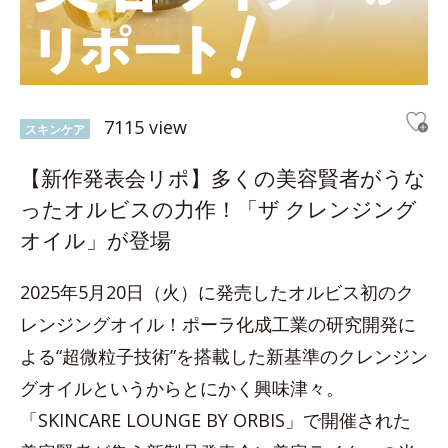
7115 view
スキンケア
【新作発表会リポ】多くの美容賢者がうな
ったオルビスの力作！「ザ クレンジング
オイル」が登場
2025年5月20日（火）に発売したオルビス初のク
レンジングオイル！ポーラ化成工業の研究開発に
よる“超微粒子技術”を搭載した新基準のクレンジン
グオイルというからとにかく興味津々。
「SKINCARE LOUNGE BY ORBIS」で開催された