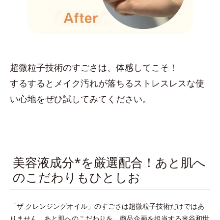
超微粒子技術のすごさは、体感してこそ！
するするとメイク汚れが落ちるストレスレスな使
い心地をぜひ試してみてください。
美容液成分*を厳選配合！あと肌へ
のこだわりもひとしお
「ザ クレンジングオイル」のすごさは超微粒子技術だけではあ
りません。あと肌へのこだわりを、商品企画を担当する米谷和世