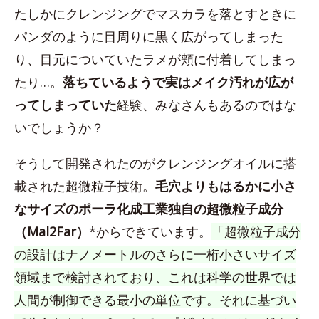
たしかにクレンジングでマスカラを落とすときに
パンダのように目周りに黒く広がってしまった
り、目元についていたラメが頬に付着してしまっ
たり…。
落ちているようで実はメイク汚れが広が
ってしまっていた
経験、みなさんもあるのではな
いでしょうか？
そうして開発されたのがクレンジングオイルに搭
載された超微粒子技術。
毛穴よりもはるかに小さ
なサイズのポーラ化成工業独自の超微粒子成分
（Mal2Far）
*からできています。
「超微粒子成分
の設計はナノメートルのさらに一桁小さいサイズ
領域まで検討されており、これは科学の世界では
人間が制御できる最小の単位です。それに基づい