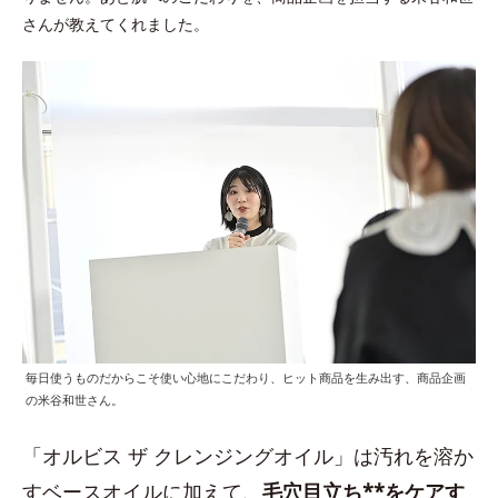
さんが教えてくれました。
毎日使うものだからこそ使い心地にこだわり、ヒット商品を生み出す、商品企画
の米谷和世さん。
「オルビス ザ クレンジングオイル」は汚れを溶か
すベースオイルに加えて、
毛穴目立ち**をケアす