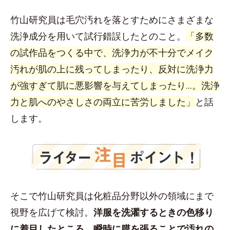
竹山研究員は毛穴汚れを落とすためにさまざまな
洗浄成分を用いて試行錯誤したとのこと。
「多数
の試作品をつくる中で、洗浄力が不十分でメイク
汚れが肌の上に残ってしまったり、反対に洗浄力
が強すぎて肌に悪影響を与えてしまったり...。洗浄
力と肌へのやさしさの両立に苦労しました」
と話
します。
そこで竹山研究員は化粧品分野以外の領域にまで
視野を広げて検討。
洋服を洗濯するときの色移り
に着目したところ、瞬時に膜を張ることで汚れの