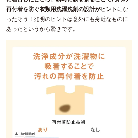
再付着を防ぐ衣類用洗濯洗剤の設計がヒント
にな
ったそう！発明のヒントは意外にも身近なものに
あったというから驚きです。