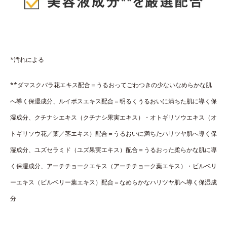
*汚れによる
**ダマスクバラ花エキス配合＝うるおってごわつきの少ないなめらかな肌
へ導く保湿成分、ルイボスエキス配合＝明るくうるおいに満ちた肌に導く保
湿成分、クチナシエキス（クチナシ果実エキス）・オトギリソウエキス（オ
トギリソウ花／葉／茎エキス）配合＝うるおいに満ちたハリツヤ肌へ導く保
湿成分、ユズセラミド（ユズ果実エキス）配合＝うるおった柔らかな肌に導
く保湿成分、アーチチョークエキス（アーチチョーク葉エキス）・ビルベリ
ーエキス（ビルベリー葉エキス）配合＝なめらかなハリツヤ肌へ導く保湿成
分