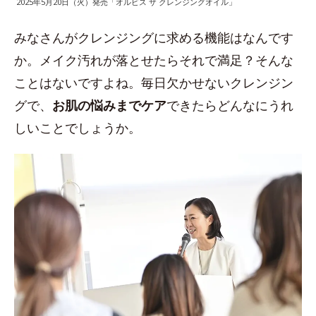
2025年5月20日（火）発売「オルビス ザ クレンジングオイル」
みなさんがクレンジングに求める機能はなんです
か。メイク汚れが落とせたらそれで満足？そんな
ことはないですよね。毎日欠かせないクレンジン
グで、
お肌の悩みまでケア
できたらどんなにうれ
しいことでしょうか。