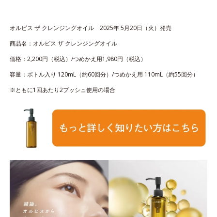
オルビス ザ クレンジングオイル 2025年 5月20日（火）発売
商品名：オルビス ザ クレンジングオイル
価格：2,200円（税込）/つめかえ用1,980円（税込）
容量：ボトル入り 120mL（約60回分）/つめかえ用 110mL（約55回分）
※ともに1回あたり2プッシュ使用の場合