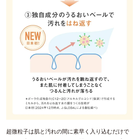
超微粒子は肌と汚れの間に素早く入り込むだけで