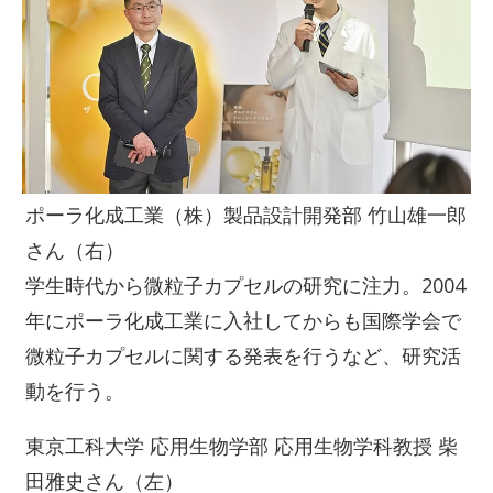
ポーラ化成工業（株）製品設計開発部 竹山雄一郎
さん（右）
学生時代から微粒子カプセルの研究に注力。2004
年にポーラ化成工業に入社してからも国際学会で
微粒子カプセルに関する発表を行うなど、研究活
動を行う。
東京工科大学 応用生物学部 応用生物学科教授 柴
田雅史さん（左）