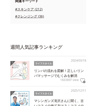
関連キーワード
#スキンケア (212)
#クレンジング (36)
週間人気記事ランキング
2024/03/18
ライフスタイル
リンパの流れを図解！正しいリン
パマッサージでむくみを解消
1833897 view
2025/12/11
ライフスタイル
マシンガンズ滝沢さんに聞く、古
いコスメの捨て方は？｜コスメの