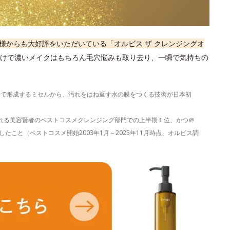
様からも大好評をいただいている「オルビス ザ クレンジングオ
けで濃いメイクはもちろん毛穴悩みも取り去り、一瞬で気持ちの
）で形成するミセルから、汚れをはね返す水の膜をつくる技術が日本初
表される美容賢者のベストコスメクレンジング部門での上半期１位、かつ＠
たこと（ベストコスメ開始2003年1月～2025年11月時点、オルビス調