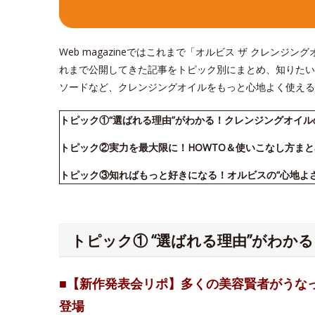
Web magazineではこれまで「オルビス ザ クレン
れまで公開してきた記事をトピック別にまとめ、知りたい
ソードなど、クレンジングオイルをもっと心地よく使える
トピック①“選ばれる理由”がわかる！クレンジングオイ
トピック②実力を最大限に！HOWTO＆使いこなし方まと
トピック③知ればもっと好きになる！オルビスの“心地よ
トピック① “選ばれる理由”がわか
■【新作発表会リポ】多くの美容賢者がうな
登場