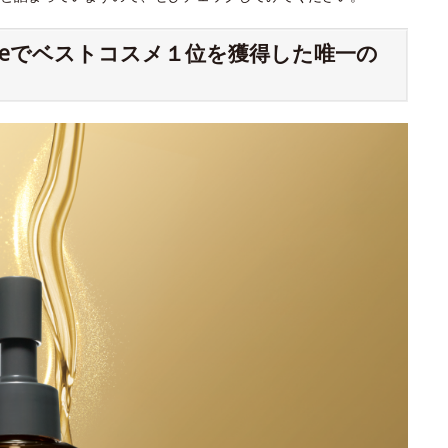
meでベストコスメ１位を獲得した唯一の