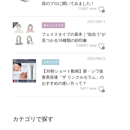
容のプロに聞いてみました！
10467 view
2021/08/11
ポイントメイク
フェイスタイプの基本｜“似合う”が
見つかる16種類の顔印象
238957 view
2025/08/22
スキンケア
【30秒ショート動画】新・シワ改
善美容液「ザ リンクルセラム」の
おすすめの使い方って？
5411 view
カテゴリで探す