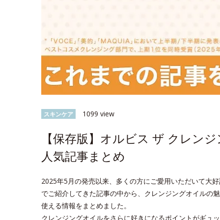
1099 view
スキンケア
【保存版】オルビス ザ クレン
人気記事まとめ
2025年5月の発売以来、多くの方にご愛用いただいて大好評
でご紹介してきた記事の中から、クレンジングオイルの魅
使える情報をまとめました。
クレンジングオイルをさらに好きになるポイントがギュッ