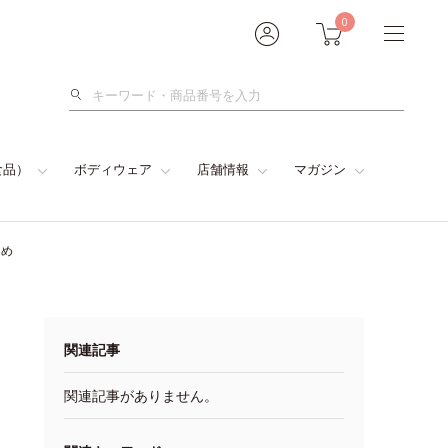
0
検
索
食品）
ボディウェア
店舗情報
マガジン
とめ
関連記事
関連記事がありません。