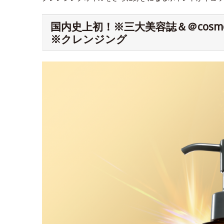
国内史上初！※三大美容誌＆＠cos
※クレンジング