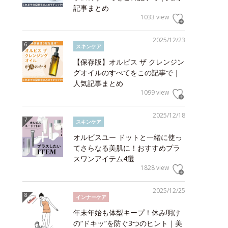
記事まとめ
1033 view
2025/12/23
スキンケア
【保存版】オルビス ザ クレンジン
グオイルのすべてをこの記事で｜
人気記事まとめ
1099 view
2025/12/18
スキンケア
オルビスユー ドットと一緒に使っ
てさらなる美肌に！おすすめプラ
スワンアイテム4選
1828 view
2025/12/25
インナーケア
年末年始も体型キープ！休み明け
の“ドキッ”を防ぐ3つのヒント｜美