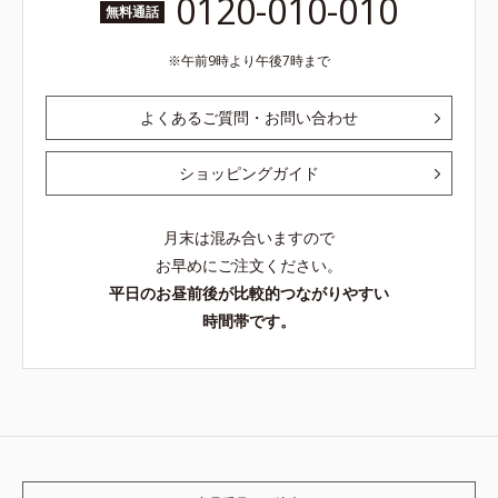
0120-010-010
無料通話
午前9時より午後7時まで
よくあるご質問・お問い合わせ
ショッピングガイド
月末は混み合いますので
お早めにご注文ください。
平日のお昼前後が比較的つながりやすい
時間帯です。