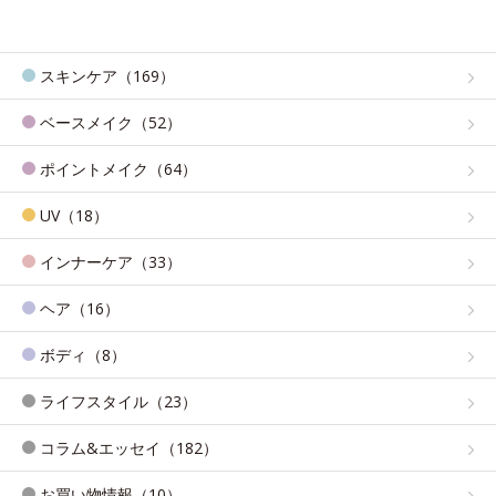
スキンケア（169）
ベースメイク（52）
ポイントメイク（64）
UV（18）
インナーケア（33）
ヘア（16）
ボディ（8）
ライフスタイル（23）
コラム&エッセイ（182）
お買い物情報（10）