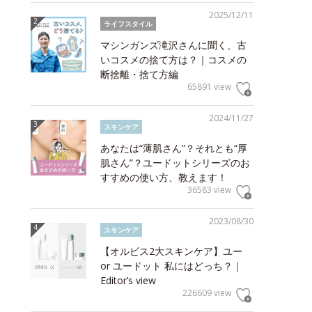
2025/12/11
ライフスタイル
マシンガンズ滝沢さんに聞く、古
いコスメの捨て方は？｜コスメの
断捨離・捨て方編
65891 view
2024/11/27
スキンケア
あなたは“薄肌さん”？それとも“厚
肌さん”？ユードットシリーズのお
すすめの使い方、教えます！
36583 view
2023/08/30
スキンケア
【オルビス2大スキンケア】ユー
or ユードット 私にはどっち？｜
Editor’s view
226609 view