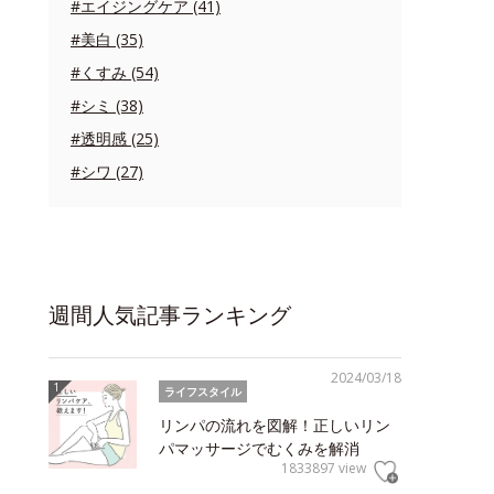
#エイジングケア (41)
#美白 (35)
#くすみ (54)
#シミ (38)
#透明感 (25)
#シワ (27)
週間人気記事ランキング
2024/03/18
ライフスタイル
リンパの流れを図解！正しいリン
パマッサージでむくみを解消
1833897 view