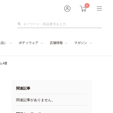
0
検
索
食品）
ボディウェア
店舗情報
マガジン
ム4選
関連記事
関連記事がありません。