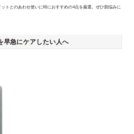
ドットとのあわせ使いに特におすすめの4点を厳選。ぜひ肌悩みに
を早急にケアしたい人へ