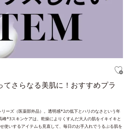
ってさらなる美肌に！おすすめプラ
トシリーズ（医薬部外品）。透明感*2の低下とハリのなさという年
高峰*3スキンケアは、乾燥によりくすんだ大人の肌をイキイキと
せ使いするアイテムも見直して、毎日のお手入れでうるぷる肌を