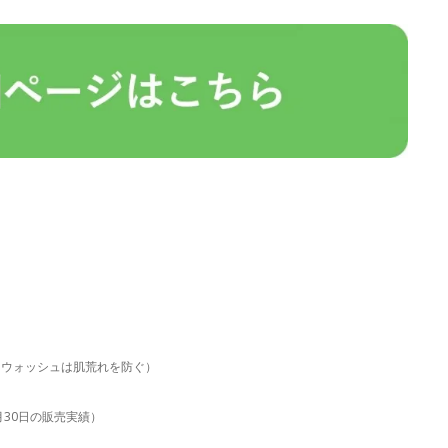
。ウォッシュは肌荒れを防ぐ）
6月30日の販売実績）