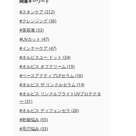
関連キーワード
#スキンケア (212)
#クレンジング (36)
#美容液 (33)
#UVカット (47)
#インナーケア (47)
#オルビスユー ドット (34)
#オルビス オフクリーム (19)
#ベースアクティブLPセラム (16)
#オルビス ザ リンクルセラム (14)
#オルビス リンクルブライトUVプロテクタ
ー (31)
#オルビス ディフェンセラ (26)
#乾燥悩み (55)
#毛穴悩み (33)