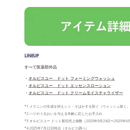
LINEUP
すべて医薬部外品
・
オルビスユー ドット フォーミングウォッシュ
・
オルビスユー ドット エッセンスローション
・
オルビスユー ドット クリームモイスチャライザー
*1 メラニンの生成を抑えシミ・そばかすを防ぐ（ウォッシュ除く
*2 ハリやうるおいを与える年齢に応じたお手入れ
*3 オルビスユー ドット新旧売上個数（2020年9月24日〜2025年
*4 2025年7月22日時点（オルビス調べ）