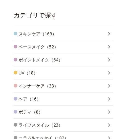
カテゴリで探す
スキンケア（169）
ベースメイク（52）
ポイントメイク（64）
UV（18）
インナーケア（33）
ヘア（16）
ボディ（8）
ライフスタイル（23）
コラム&エッセイ（182）