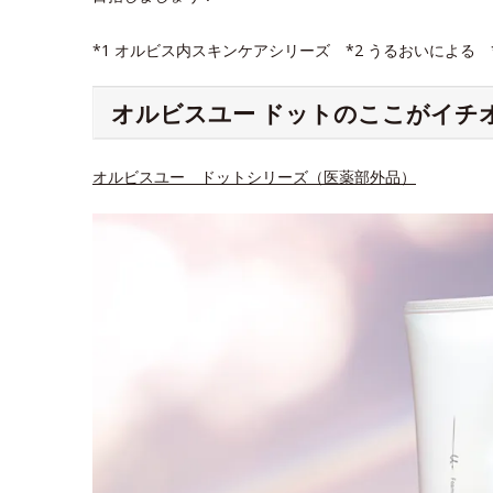
*1 オルビス内スキンケアシリーズ *2 うるおいによる
オルビスユー ドットのここがイチ
オルビスユー ドットシリーズ（医薬部外品）