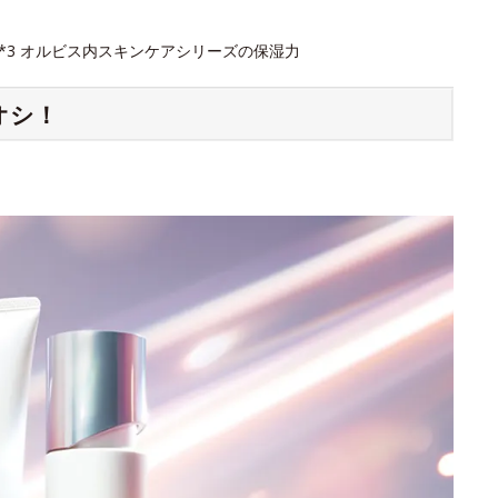
 *3 オルビス内スキンケアシリーズの保湿力
オシ！