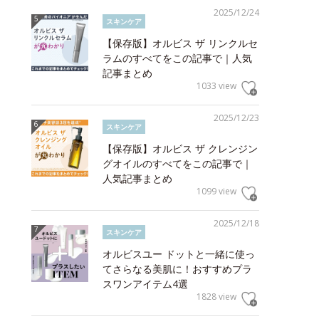
2025/12/24
スキンケア
【保存版】オルビス ザ リンクルセ
ラムのすべてをこの記事で｜人気
記事まとめ
1033 view
2025/12/23
スキンケア
【保存版】オルビス ザ クレンジン
グオイルのすべてをこの記事で｜
人気記事まとめ
1099 view
2025/12/18
スキンケア
オルビスユー ドットと一緒に使っ
てさらなる美肌に！おすすめプラ
スワンアイテム4選
1828 view