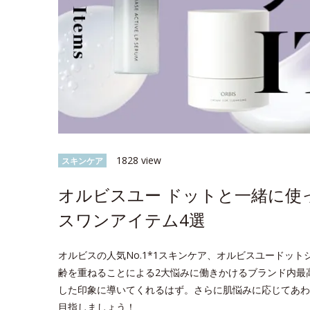
1828 view
スキンケア
オルビスユー ドットと一緒に使
スワンアイテム4選
オルビスの人気No.1*1スキンケア、オルビスユードッ
齢を重ねることによる2大悩みに働きかけるブランド内最
した印象に導いてくれるはず。さらに肌悩みに応じてあわ
目指しましょう！