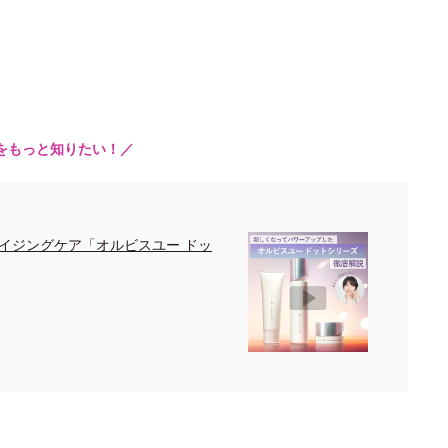
をもっと知りたい！／
イジングケア「オルビスユー ドッ