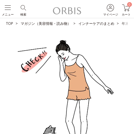
0
メニュー
検索
マイページ
カート
TOP
マガジン（美容情報・読み物）
インナーケアのまとめ
年末年