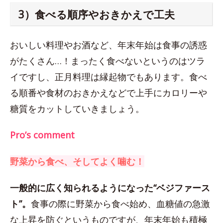
3）食べる順序やおきかえで工夫
おいしい料理やお酒など、年末年始は食事の誘惑
がたくさん…！まったく食べないというのはツラ
イですし、正月料理は縁起物でもあります。食べ
る順番や食材のおきかえなどで上手にカロリーや
糖質をカットしていきましょう。
Pro’s comment
野菜から食べ、そしてよく噛む！
一般的に広く知られるようになった“ベジファース
ト”。
食事の際に野菜から食べ始め、血糖値の急激
な上昇を防ぐというものですが、年末年始も積極