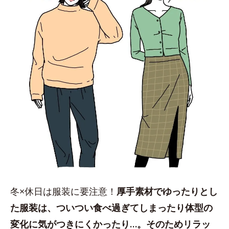
冬×休日は服装に要注意！
厚手素材でゆったりとし
た服装は、ついつい食べ過ぎてしまったり体型の
変化に気がつきにくかったり…。そのためリラッ