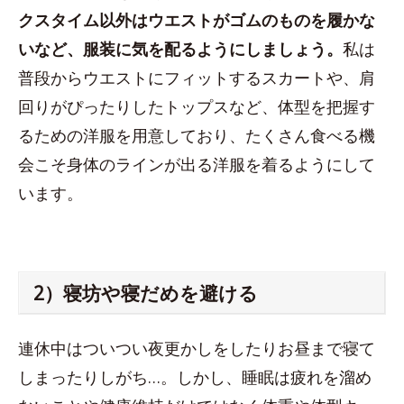
クスタイム以外はウエストがゴムのものを履かな
いなど、服装に気を配るようにしましょう。
私は
普段からウエストにフィットするスカートや、肩
回りがぴったりしたトップスなど、体型を把握す
るための洋服を用意しており、たくさん食べる機
会こそ身体のラインが出る洋服を着るようにして
います。
2）寝坊や寝だめを避ける
連休中はついつい夜更かしをしたりお昼まで寝て
しまったりしがち…。しかし、睡眠は疲れを溜め