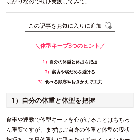
ばかりなのでぜひ実践してみて。
この記事をお気に入りに追加
＼体型キープ3つのヒント／
1）
自分の体重と体型を把握
2）
寝坊や寝だめを避ける
3）
食べる順序やおきかえで工夫
1）自分の体重と体型を把握
食事や運動で体型キープを心がけることはもちろ
ん重要ですが、まずはご自身の体重と体型の現状
把握を！毎日体重計に乗ったりボディラインをチ