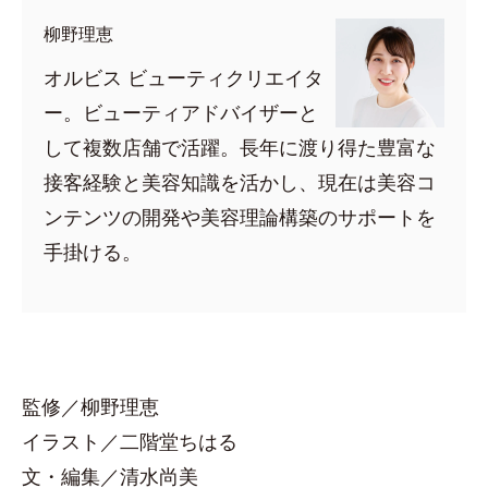
柳野理恵
オルビス ビューティクリエイタ
ー。ビューティアドバイザーと
して複数店舗で活躍。長年に渡り得た豊富な
接客経験と美容知識を活かし、現在は美容コ
ンテンツの開発や美容理論構築のサポートを
手掛ける。
監修／柳野理恵
イラスト／二階堂ちはる
文・編集／清水尚美