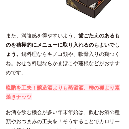
また、満腹感を得やすいよう、
歯ごたえのあるも
のを積極的にメニューに取り入れるのもよいでし
ょう。
鍋料理ならキノコ類や、軟骨入りの鶏つく
ね。おせち料理ならかまぼこや蓮根などがおすす
めです。
晩酌を工夫！醸造酒よりも蒸留酒、柿の種より素
焼きナッツ
お酒を飲む機会が多い年末年始は、飲むお酒の種
類やおつまみの工夫を！そうすることでカロリー