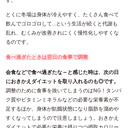
す。
とくに冬場は身体が冷えやすく、たくさん食べて
飲んでゴロゴロして…という生活が続くと代謝も
乱れ、むくみが改善されにくく慢性化しやすくな
るのです。
食べ過ぎたときは翌日の食事で調整
会食などで食べ過ぎたな～と感じた時は、次の日
におきかえダイエットを取り入れるのも◎です。
調整のために食事を抜いてしまうのはNG！タンパ
ク質やビタミンミネラルなどの必要な栄養素が不
足するほか、身体が飢餓状態になり脂肪を溜めや
すくなってしまうので注意しましょう。おきかえ
ダイエットで必要な栄養は摂りつつ摂取カロリー