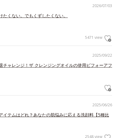
2026/07/03
けたくない。でもくずしたくない。
5471 view
2025/09/22
退チャレンジ！ザ クレンジングオイルの使用ビフォーアフ
2025/06/26
アイテムはどれ？あなたの肌悩みに応える洗顔料【5種比
2548 view