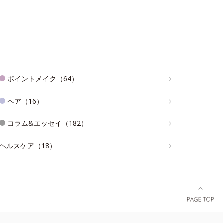
ポイントメイク（64）
ヘア（16）
コラム&エッセイ（182）
ヘルスケア（18）