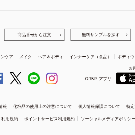
商品番号から注文
無料サンプルを探す
キンケア
メイク
ヘア＆ボディ
インナーケア（食品）
ボディウ
お
ORBIS アプリ
情報
化粧品の使用上の注意について
個人情報保護について
特定
ィ利用規約
ポイントサービス利用規約
ソーシャルメディアポリシ