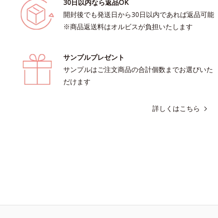
30日以内なら返品OK
開封後でも発送日から30日以内であれば返品可能
※商品返送料はオルビスが負担いたします
サンプルプレゼント
サンプルはご注文商品の合計個数までお選びいた
だけます
詳しくはこちら