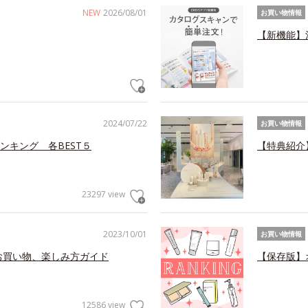
NEW
2026/08/01
お買い物情報
【新機能】
2024/07/22
お買い物情報
ンキング 各BEST５
【特典紹介
23297 view
2023/10/01
お買い物情報
お買い物、楽しみ方ガイド
【保存版】
12586 view