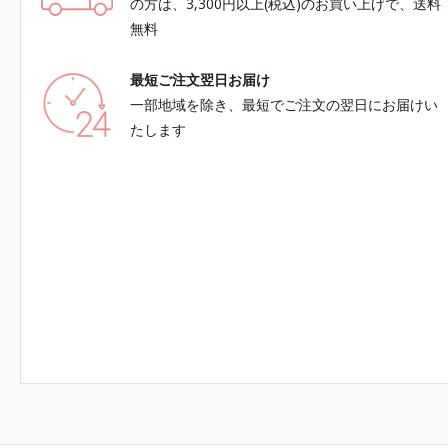
の方は、3,300円以上(税込)のお買い上げで、送料
無料
最短ご注文翌日お届け
一部地域を除き、最短でご注文の翌日にお届けい
たします