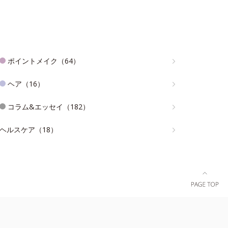
ポイントメイク（64）
ヘア（16）
コラム&エッセイ（182）
ヘルスケア（18）