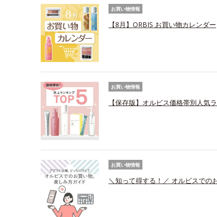
お買い物情報
【8月】ORBIS お買い物カレンダー
お買い物情報
【保存版】オルビス価格帯別人気ラ
お買い物情報
＼知って得する！／ オルビスでの