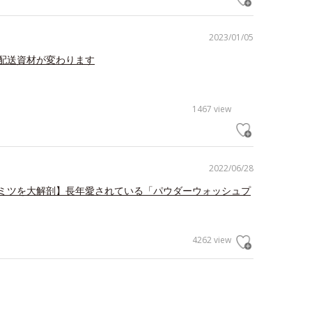
2023/01/05
配送資材が変わります
1467 view
2022/06/28
ミツを大解剖】長年愛されている「パウダーウォッシュプ
4262 view