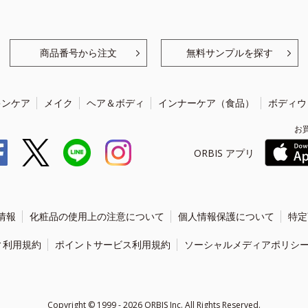
商品番号から注文
無料サンプルを探す
キンケア
メイク
ヘア＆ボディ
インナーケア（食品）
ボディウ
お
ORBIS アプリ
情報
化粧品の使用上の注意について
個人情報保護について
特定
ィ利用規約
ポイントサービス利用規約
ソーシャルメディアポリシ
Copyright ©
1999 - 2026
ORBIS Inc. All Rights Reserved.