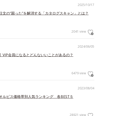
2025/10/17
注文の“困った”を解消する「カタログスキャン」とは？
2041 view
2024/06/05
】VIP会員になるとどんないいことがあるの？
6479 view
2023/08/04
オルビス価格帯別人気ランキング 各BEST５
28921 view