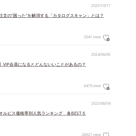
2025/10/17
注文の“困った”を解消する「カタログスキャン」とは？
2041 view
2024/06/05
】VIP会員になるとどんないいことがあるの？
6479 view
2023/08/04
オルビス価格帯別人気ランキング 各BEST５
28921 view