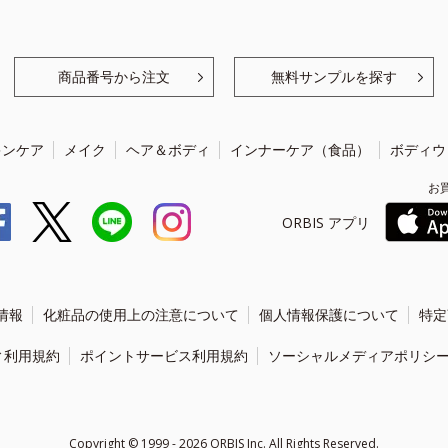
商品番号から注文
無料サンプルを探す
キンケア
メイク
ヘア＆ボディ
インナーケア（食品）
ボディウ
お
ORBIS アプリ
情報
化粧品の使用上の注意について
個人情報保護について
特定
ィ利用規約
ポイントサービス利用規約
ソーシャルメディアポリシ
Copyright ©
1999 - 2026
ORBIS Inc. All Rights Reserved.