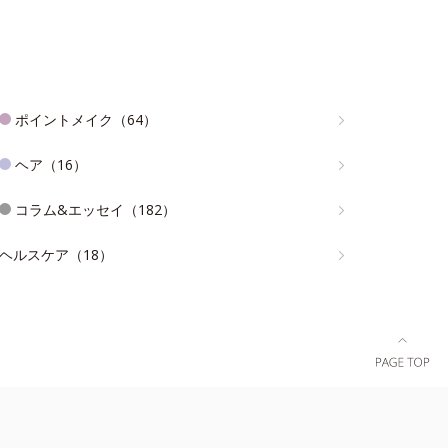
ポイントメイク（64）
ヘア（16）
コラム&エッセイ（182）
ヘルスケア（18）