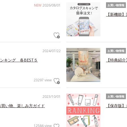
NEW
2026/08/01
お買い物情報
【新機能】
2024/07/22
お買い物情報
ンキング 各BEST５
【特典紹介
23297 view
2023/10/01
お買い物情報
お買い物、楽しみ方ガイド
【保存版】
12586 view