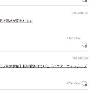
2023/01/05
配送資材が変わります
1467 view
2022/06/28
ミツを大解剖】長年愛されている「パウダーウォッシュプ
4262 view