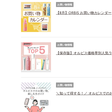
お買い物情報
【8月】ORBIS お買い物カレンダー
お買い物情報
【保存版】オルビス価格帯別人気ラ
お買い物情報
＼知って得する！／ オルビスでの