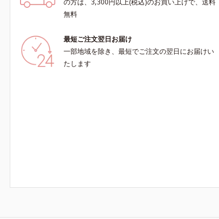
の方は、3,300円以上(税込)のお買い上げで、送料
無料
最短ご注文翌日お届け
一部地域を除き、最短でご注文の翌日にお届けい
たします