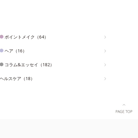
ポイントメイク（64）
ヘア（16）
コラム&エッセイ（182）
ヘルスケア（18）