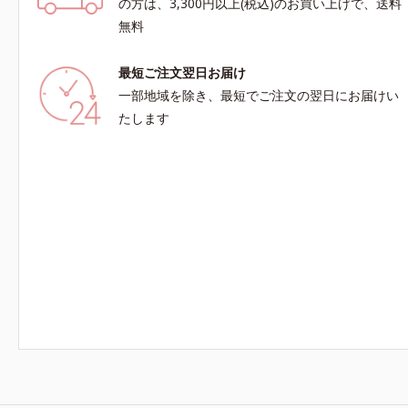
の方は、3,300円以上(税込)のお買い上げで、送料
無料
最短ご注文翌日お届け
一部地域を除き、最短でご注文の翌日にお届けい
たします