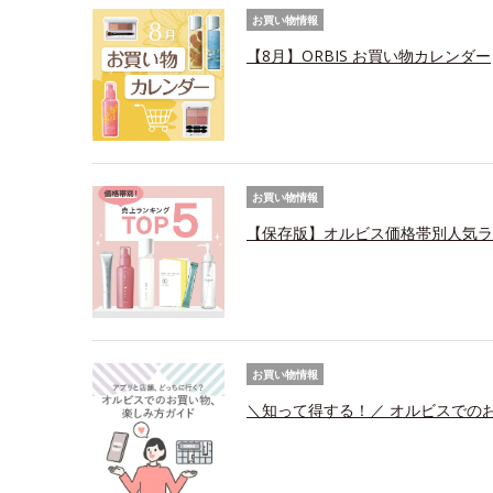
お買い物情報
【8月】ORBIS お買い物カレンダー
お買い物情報
【保存版】オルビス価格帯別人気ラ
お買い物情報
＼知って得する！／ オルビスでの