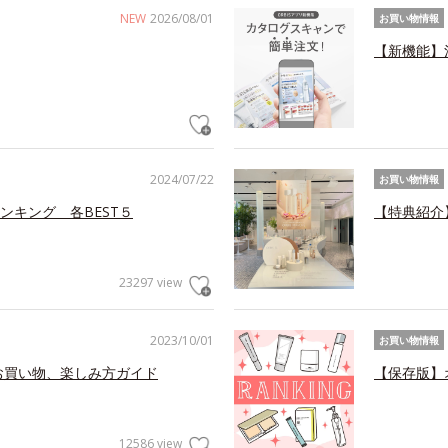
NEW
2026/08/01
お買い物情報
【新機能】
2024/07/22
お買い物情報
ンキング 各BEST５
【特典紹介
23297 view
2023/10/01
お買い物情報
お買い物、楽しみ方ガイド
【保存版】
12586 view