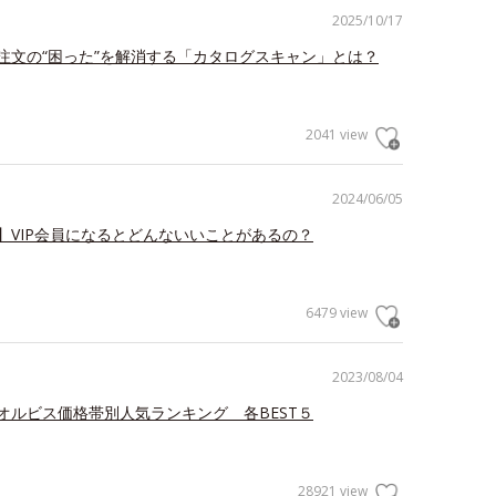
2025/10/17
注文の“困った”を解消する「カタログスキャン」とは？
2041 view
2024/06/05
】VIP会員になるとどんないいことがあるの？
6479 view
2023/08/04
オルビス価格帯別人気ランキング 各BEST５
28921 view