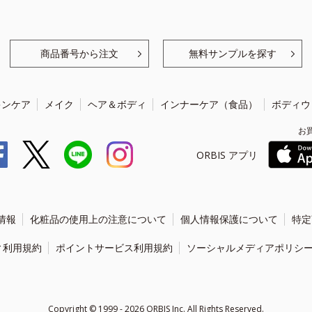
商品番号から注文
無料サンプルを探す
キンケア
メイク
ヘア＆ボディ
インナーケア（食品）
ボディウ
お
ORBIS アプリ
情報
化粧品の使用上の注意について
個人情報保護について
特定
ィ利用規約
ポイントサービス利用規約
ソーシャルメディアポリシ
Copyright ©
1999 - 2026
ORBIS Inc. All Rights Reserved.