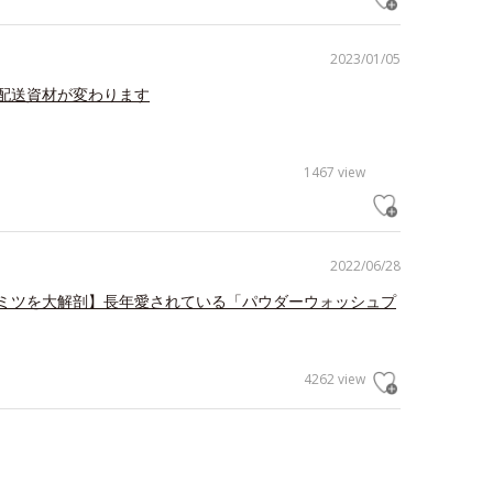
2023/01/05
配送資材が変わります
1467 view
2022/06/28
ミツを大解剖】長年愛されている「パウダーウォッシュプ
4262 view