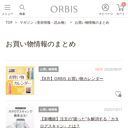
0
メニュー
検索
マイページ
カート
TOP
マガジン（美容情報・読み物）
お買い物情報のまとめ
お買い物情報のまとめ
NEW
2026/08/01
お買い物情報
【8月】ORBIS お買い物カレンダー
2025/10/17
お買い物情報
【新機能】注文の“困った”を解消する「カタ
ログスキャン」とは？