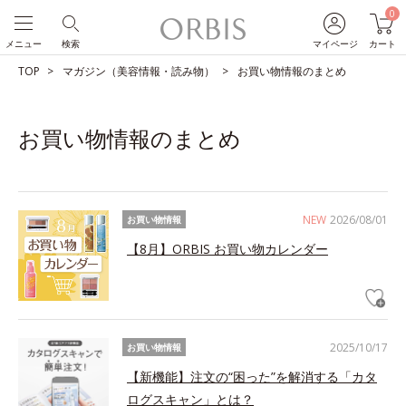
0
メニュー
検索
マイページ
カート
TOP
マガジン（美容情報・読み物）
お買い物情報のまとめ
お買い物情報のまとめ
NEW
2026/08/01
お買い物情報
【8月】ORBIS お買い物カレンダー
2025/10/17
お買い物情報
【新機能】注文の“困った”を解消する「カタ
ログスキャン」とは？