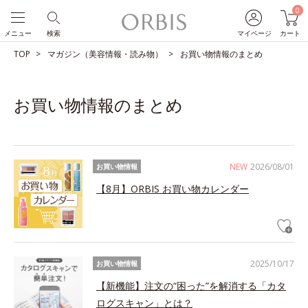
0
メニュー
検索
マイページ
カート
TOP
マガジン（美容情報・読み物）
お買い物情報のまとめ
お買い物情報のまとめ
NEW
2026/08/01
お買い物情報
【8月】ORBIS お買い物カレンダー
2025/10/17
お買い物情報
【新機能】注文の“困った”を解消する「カタ
ログスキャン」とは？