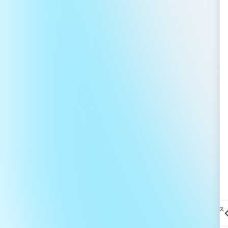
オルビスユー ポアレス
キープ プライマー