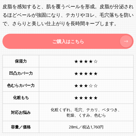
皮脂を感知すると、肌を覆うベールを形成。皮脂が分泌され
るほどベールが強固になり、テカリやヨレ、毛穴落ちを防い
で、さらりと美しい仕上がりを長時間キープします。
ご購入はこちら
保湿力
★★★★☆
凹凸カバー力
★★★★★
色むらカバー力
★★★☆☆
化粧もち
★★★★★
化粧くずれ、毛穴、テカリ、ベタつき、
対応お悩み
乾燥、くすみ、色むら
容量／価格
28mL／税込1,760円