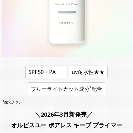
SPF50・PA+++
uv耐水性★★
ブルーライトカット成分
配合
*
*酸化チタン
＼2026年3月新発売／
オルビスユー ポアレス キープ プライマー