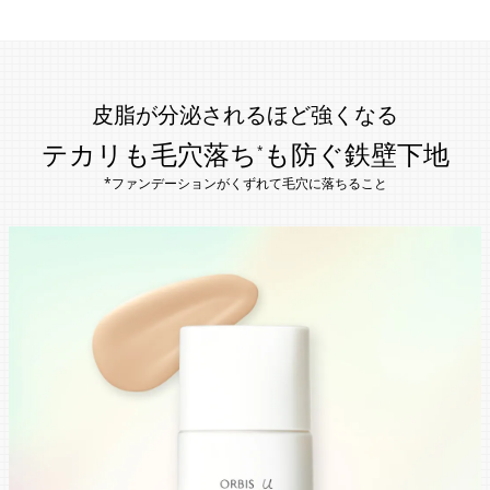
皮脂が分泌されるほど強くなる
テカリも毛穴落ち
も防ぐ鉄壁下地
*
*ファンデーションがくずれて毛穴に落ちること