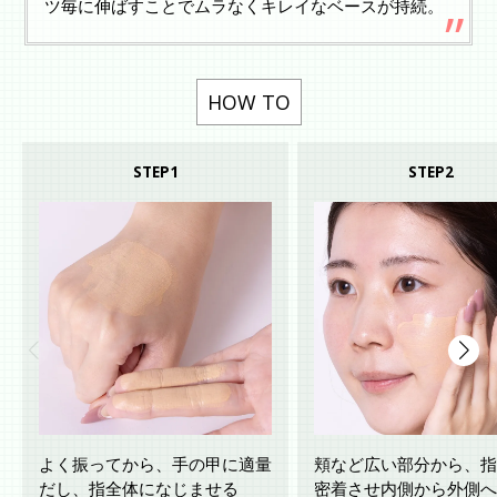
ツ毎に伸ばすことでムラなくキレイなベースが持続。
HOW TO
STEP1
STEP2
よく振ってから、手の甲に適量
頬など広い部分から、指
だし、指全体になじませる
密着させ内側から外側へ