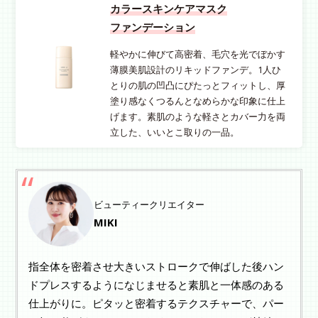
カラースキンケアマスク
ファンデーション
軽やかに伸びて高密着、毛穴を光でぼかす
薄膜美肌設計のリキッドファンデ。1人ひ
とりの肌の凹凸にぴたっとフィットし、厚
塗り感なくつるんとなめらかな印象に仕上
げます。素肌のような軽さとカバー力を両
立した、いいとこ取りの一品。
ビューティークリエイター
MIKI
指全体を密着させ大きいストロークで伸ばした後ハン
ドプレスするようになじませると素肌と一体感のある
仕上がりに。ピタッと密着するテクスチャーで、パー