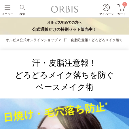
0
メニュー
検索
マイページ
カート
オルビス初めての方へ
公式通販だけの特別セット販売中！
オルビス公式オンラインショップ
汗・皮脂注意報！どろどろメイク落ちを
汗・皮脂注意報！
どろどろメイク落ちを防ぐ
ベースメイク術