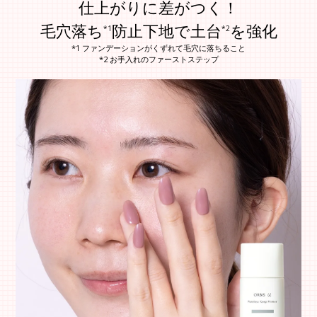
仕上がりに差がつく！
毛穴落ち
防止下地で土台
を強化
*1
*2
*1 ファンデーションがくずれて毛穴に落ちること
*2 お手入れのファーストステップ