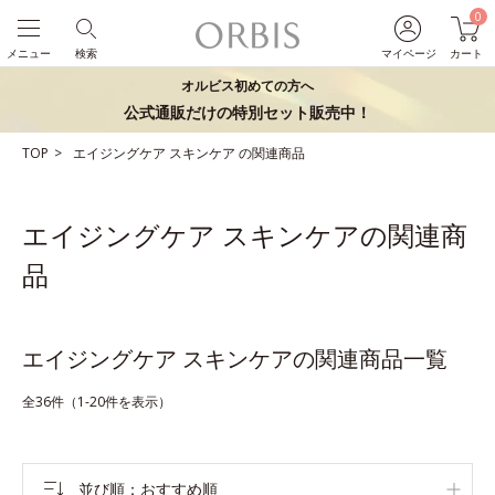
0
メニュー
検索
マイページ
カート
オルビス初めての方へ
公式通販だけの特別セット販売中！
TOP
エイジングケア
スキンケア
の関連商品
エイジングケア スキンケアの関連商
品
エイジングケア スキンケアの関連商品一覧
全36件（1-20件を表示）
並び順
おすすめ順