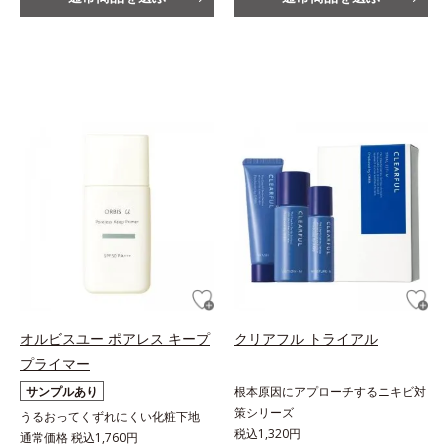
オルビスユー ポアレス キープ
クリアフル トライアル
プライマー
サンプルあり
根本原因にアプローチするニキビ対
策シリーズ
うるおってくずれにくい化粧下地
税込1,320円
通常価格 税込1,760円