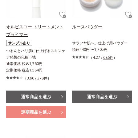
オルビスユー トリートメント
ルースパウダー
プライマー
サンプルあり
サラツヤ肌へ。仕上げ用パウダー
税込440円 〜1,705円
つるんとハリ肌に仕上げるスキンケ
ア発想の化粧下地
（4.27 /
686件
）
通常価格 税込1,760円
定期価格 税込1,584円
（3.96 /
378件
）
通常商品を選ぶ
通常商品を選ぶ
定期商品を選ぶ