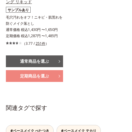
ング リキッド
サンプルあり
毛穴汚れをオフ！ニキビ・肌荒れを
防ぐメイク落とし
通常価格 税込1,430円 〜1,650円
定期価格 税込1,287円 〜1,485円
（3.77 /
251件
）
通常商品を選ぶ
定期商品を選ぶ
関連タグで探す
#ベースメイク べたつき
#ベースメイク テカり