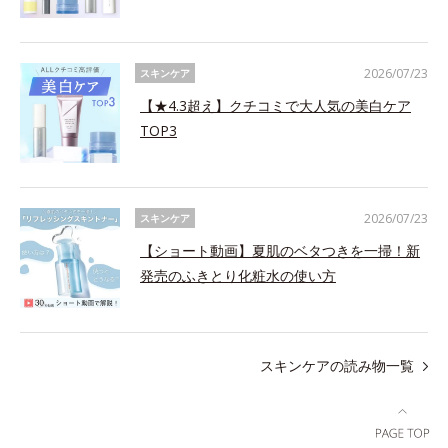
2026/07/23
スキンケア
【★4.3超え】クチコミで大人気の美白ケア
TOP3
2026/07/23
スキンケア
【ショート動画】夏肌のベタつきを一掃！新
発売のふきとり化粧水の使い方
スキンケアの読み物一覧