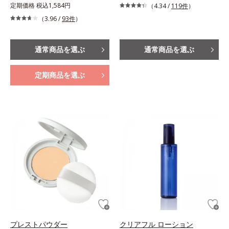
定期価格 税込1,584円
（4.34 /
119件
）
（3.96 /
93件
）
通常商品を選ぶ
通常商品を選ぶ
定期商品を選ぶ
プレストパウダー
クリアフル ローション