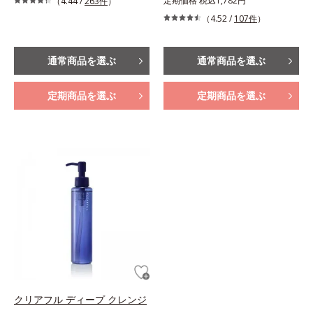
定期価格 税込1,782円
（4.44 /
263件
）
（4.52 /
107件
）
通常商品を選ぶ
通常商品を選ぶ
定期商品を選ぶ
定期商品を選ぶ
クリアフル ディープ クレンジ