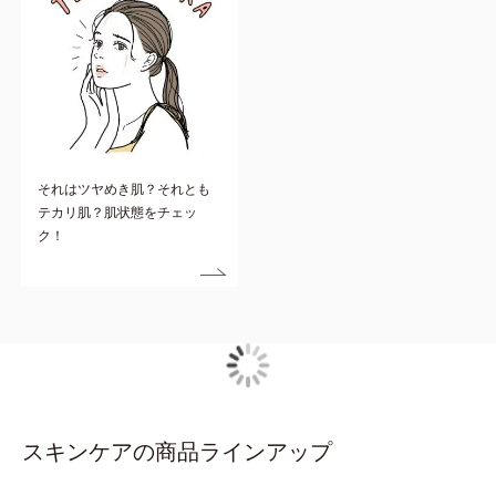
それはツヤめき肌？それとも
テカリ肌？肌状態をチェッ
ク！
スキンケアの商品ラインアップ