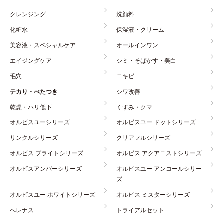
クレンジング
洗顔料
化粧水
保湿液・クリーム
美容液・スペシャルケア
オールインワン
エイジングケア
シミ・そばかす・美白
毛穴
ニキビ
テカり・べたつき
シワ改善
乾燥・ハリ低下
くすみ・クマ
オルビスユーシリーズ
オルビスユー ドットシリーズ
リンクルシリーズ
クリアフルシリーズ
オルビス ブライトシリーズ
オルビス アクアニストシリーズ
オルビスアンバーシリーズ
オルビスユー アンコールシリー
ズ
オルビスユー ホワイトシリーズ
オルビス ミスターシリーズ
へレナス
トライアルセット