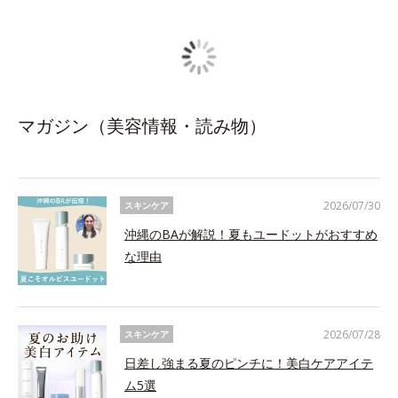
マガジン（美容情報・読み物）
2026/07/30
スキンケア
沖縄のBAが解説！夏もユードットがおすすめ
な理由
2026/07/28
スキンケア
日差し強まる夏のピンチに！美白ケアアイテ
ム5選