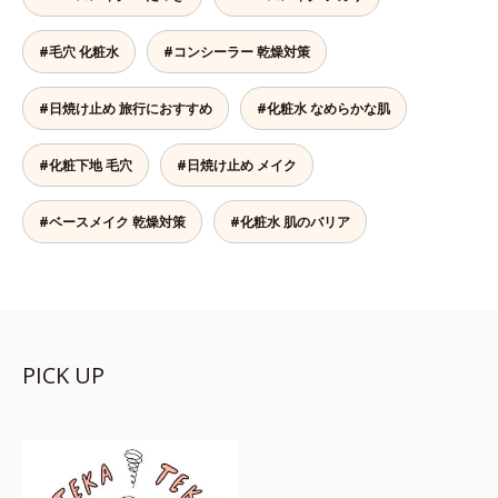
#毛穴 化粧水
#コンシーラー 乾燥対策
#日焼け止め 旅行におすすめ
#化粧水 なめらかな肌
#化粧下地 毛穴
#日焼け止め メイク
#ベースメイク 乾燥対策
#化粧水 肌のバリア
PICK UP