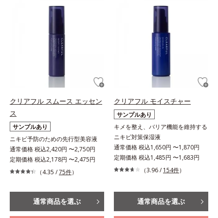
クリアフル スムース エッセン
クリアフル モイスチャー
ス
サンプルあり
サンプルあり
キメを整え、バリア機能を維持する
ニキビ対策保湿液
ニキビ予防のための先行型美容液
通常価格 税込1,650円 〜1,870円
通常価格 税込2,420円 〜2,750円
定期価格 税込1,485円 〜1,683円
定期価格 税込2,178円 〜2,475円
（3.96 /
154件
）
（4.35 /
75件
）
通常商品を選ぶ
通常商品を選ぶ