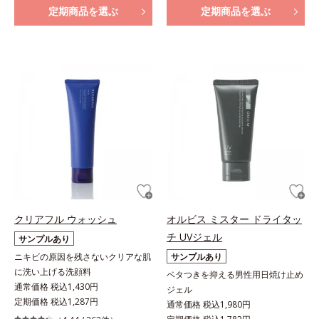
定期商品を選ぶ
定期商品を選ぶ
クリアフル ウォッシュ
オルビス ミスター ドライタッ
チ UVジェル
サンプルあり
ニキビの原因を残さないクリアな肌
サンプルあり
に洗い上げる洗顔料
ベタつきを抑える男性用日焼け止め
通常価格 税込1,430円
ジェル
定期価格 税込1,287円
通常価格 税込1,980円