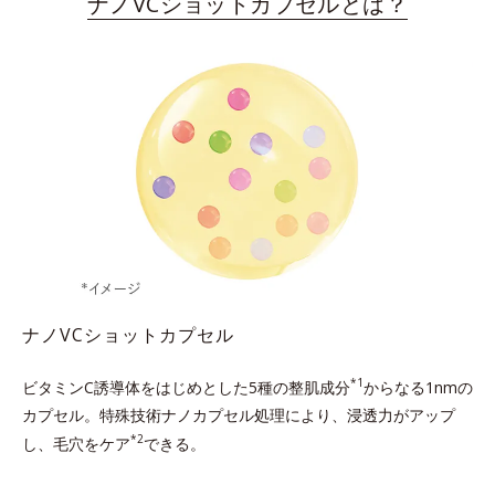
ナノVCショットカプセルとは？
ナノVCショットカプセル
*1
ビタミンC誘導体をはじめとした5種の整肌成分
からなる1nmの
カプセル。
特殊技術ナノカプセル処理により、浸透力がアップ
*2
し、毛穴をケア
できる。