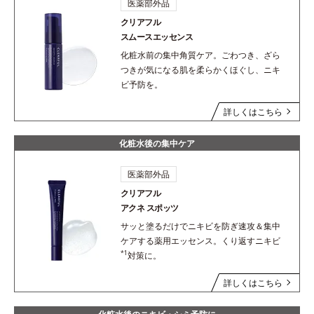
医薬部外品
クリアフル
スムースエッセンス
化粧水前の集中角質ケア。ごわつき、ざら
つきが気になる肌を柔らかくほぐし、ニキ
ビ予防を。
詳しくはこちら
化粧水後の集中ケア
医薬部外品
クリアフル
アクネ スポッツ
サッと塗るだけでニキビを防ぎ速攻＆集中
ケアする薬用エッセンス。くり返すニキビ
*1
対策に。
詳しくはこちら