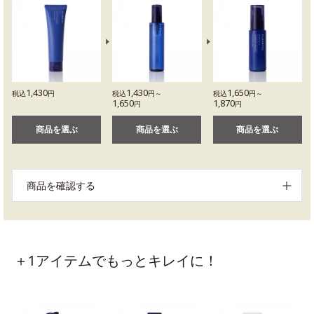
1,430
1,430
1,650
税込
円
税込
円～
税込
円～
1,650
1,870
円
円
商品を選ぶ
商品を選ぶ
商品を選ぶ
商品を確認する
＋1アイテムでもっとキレイに！