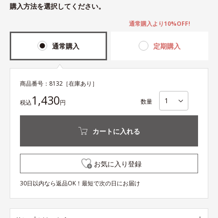
購入方法を選択してください。
通常購入より10%OFF!
通常購入
定期購入
商品番号：
8132
［在庫あり］
1,430
数量
税込
円
カートに入れる
お気に入り登録
30日以内なら返品OK！最短で次の日にお届け