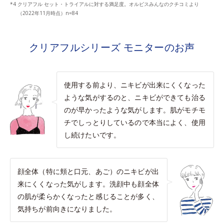
クリアフル セット・トライアルに対する満足度。オルビスみんなのクチコミより
（2022年11月時点）n=84
クリアフルシリーズ モニターのお声
使用する前より、ニキビが出来にくくなった
ような気がするのと、ニキビができても治る
のが早かったような気がします。肌がモチモ
チでしっとりしているので本当によく、使用
し続けたいです。
顔全体（特に頬と口元、あご）のニキビが出
来にくくなった気がします。洗顔中も顔全体
の肌が柔らかくなったと感じることが多く、
気持ちが前向きになりました。