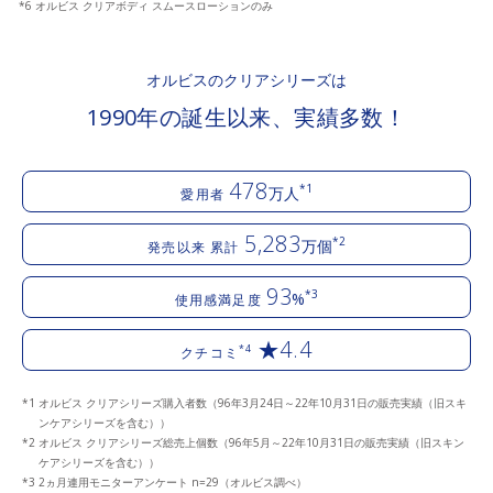
*6 オルビス クリアボディ スムースローションのみ
オルビスのクリアシリーズは
1990年の誕生以来、実績多数！
478
*1
万人
愛用者
5,283
*2
万個
発売以来 累計
93
*3
%
使用感満足度
★4.4
*4
クチコミ
オルビス クリアシリーズ購入者数（96年3月24日～22年10月31日の販売実績（旧スキ
ンケアシリーズを含む））
オルビス クリアシリーズ総売上個数（96年5月～22年10月31日の販売実績（旧スキン
ケアシリーズを含む））
2ヵ月連用モニターアンケート n=29（オルビス調べ）