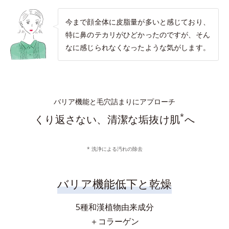
今まで顔全体に皮脂量が多いと感じており、
特に鼻のテカリがひどかったのですが、そん
なに感じられなくなったような気がします。
バリア機能と毛穴詰まりにアプローチ
*
くり返さない、清潔な垢抜け肌
へ
* 洗浄による汚れの除去
バリア機能低下と乾燥
5種和漢植物由来成分
＋コラーゲン