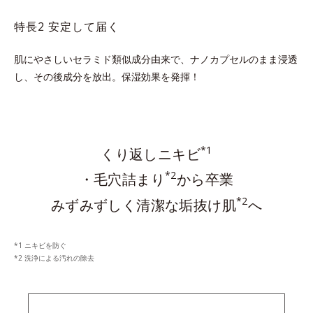
特長2 安定して届く
肌にやさしいセラミド類似成分由来で、ナノカプセルのまま浸透
し、その後成分を放出。保湿効果を発揮！
*1
くり返しニキビ
*2
・毛穴詰まり
から卒業
*2
みずみずしく清潔な垢抜け肌
へ
ニキビを防ぐ
洗浄による汚れの除去