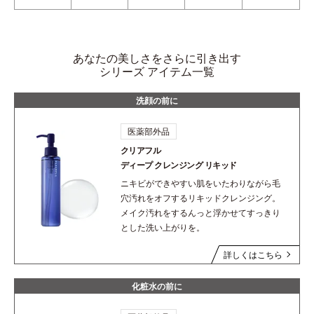
あなたの美しさをさらに引き出す
シリーズ アイテム一覧
洗顔の前に
医薬部外品
クリアフル
ディープ
クレンジング リキッド
ニキビができやすい肌をいたわりながら毛
穴汚れをオフするリキッドクレンジング。
メイク汚れをするんっと浮かせてすっきり
とした洗い上がりを。
詳しくはこちら
化粧水の前に