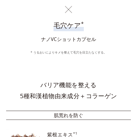
*
毛穴ケア
ナノVCショットカプセル
* うるおいによりキメを整えて毛穴を目立たなくする。
バリア機能を整える
5種和漢植物由来成分＋コラーゲン
肌荒れを防ぐ
*1
紫根エキス