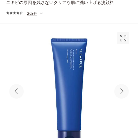
ニキビの原因を残さないクリアな肌に洗い上げる洗顔料
263件