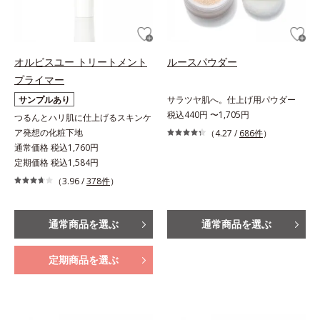
オルビスユー トリートメント
ルースパウダー
プライマー
サンプルあり
サラツヤ肌へ。仕上げ用パウダー
税込440円 〜1,705円
つるんとハリ肌に仕上げるスキンケ
ア発想の化粧下地
（4.27 /
686件
）
通常価格 税込1,760円
定期価格 税込1,584円
（3.96 /
378件
）
通常商品を選ぶ
通常商品を選ぶ
定期商品を選ぶ