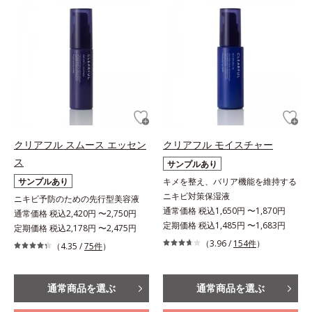
クリアフル スムース エッセン
クリアフル モイスチャー
ス
サンプルあり
サンプルあり
キメを整え、バリア機能を維持する
ニキビ対策保湿液
ニキビ予防のための先行型美容液
通常価格 税込1,650円 〜1,870円
通常価格 税込2,420円 〜2,750円
定期価格 税込1,485円 〜1,683円
定期価格 税込2,178円 〜2,475円
（3.96 /
154件
）
（4.35 /
75件
）
通常商品を選ぶ
通常商品を選ぶ