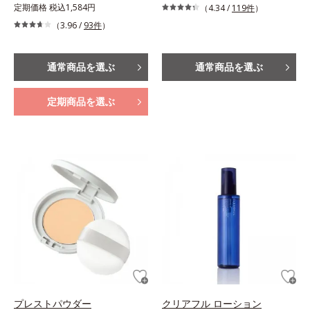
定期価格 税込1,584円
（4.34 /
119件
）
（3.96 /
93件
）
通常商品を選ぶ
通常商品を選ぶ
定期商品を選ぶ
プレストパウダー
クリアフル ローション