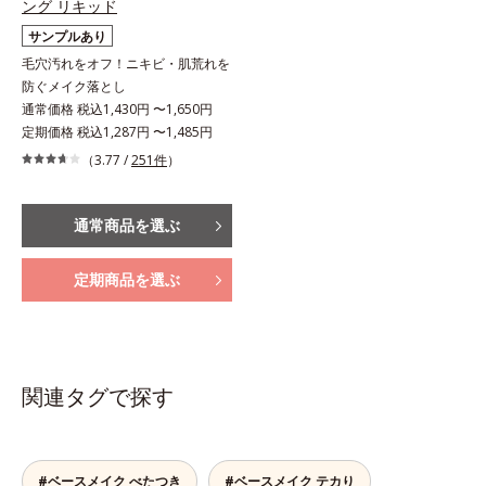
ング リキッド
サンプルあり
毛穴汚れをオフ！ニキビ・肌荒れを
防ぐメイク落とし
通常価格 税込1,430円 〜1,650円
定期価格 税込1,287円 〜1,485円
（3.77 /
251件
）
通常商品を選ぶ
定期商品を選ぶ
関連タグで探す
#ベースメイク べたつき
#ベースメイク テカり