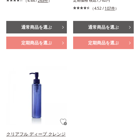
定期価格 税込1,782円
（4.44 /
263件
）
（4.52 /
107件
）
通常商品を選ぶ
通常商品を選ぶ
定期商品を選ぶ
定期商品を選ぶ
クリアフル ディープ クレンジ