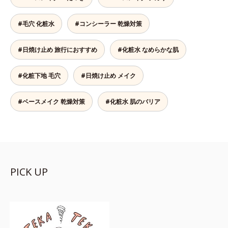
#毛穴 化粧水
#コンシーラー 乾燥対策
#日焼け止め 旅行におすすめ
#化粧水 なめらかな肌
#化粧下地 毛穴
#日焼け止め メイク
#ベースメイク 乾燥対策
#化粧水 肌のバリア
PICK UP