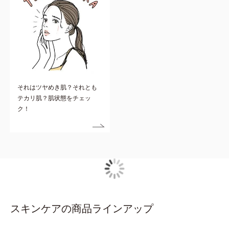
それはツヤめき肌？それとも
テカリ肌？肌状態をチェッ
ク！
スキンケアの商品ラインアップ