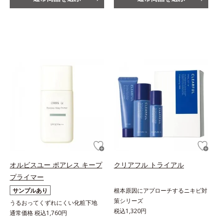
オルビスユー ポアレス キープ
クリアフル トライアル
プライマー
サンプルあり
根本原因にアプローチするニキビ対
策シリーズ
うるおってくずれにくい化粧下地
税込1,320円
通常価格 税込1,760円