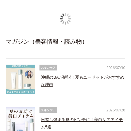
マガジン（美容情報・読み物）
2026/07/30
スキンケア
沖縄のBAが解説！夏もユードットがおすすめ
な理由
2026/07/28
スキンケア
日差し強まる夏のピンチに！美白ケアアイテ
ム5選