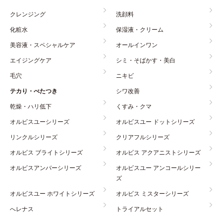
クレンジング
洗顔料
化粧水
保湿液・クリーム
美容液・スペシャルケア
オールインワン
エイジングケア
シミ・そばかす・美白
毛穴
ニキビ
テカり・べたつき
シワ改善
乾燥・ハリ低下
くすみ・クマ
オルビスユーシリーズ
オルビスユー ドットシリーズ
リンクルシリーズ
クリアフルシリーズ
オルビス ブライトシリーズ
オルビス アクアニストシリーズ
オルビスアンバーシリーズ
オルビスユー アンコールシリー
ズ
オルビスユー ホワイトシリーズ
オルビス ミスターシリーズ
へレナス
トライアルセット