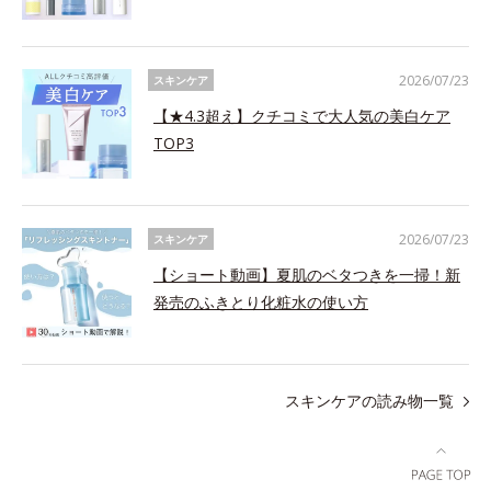
2026/07/23
スキンケア
【★4.3超え】クチコミで大人気の美白ケア
TOP3
2026/07/23
スキンケア
【ショート動画】夏肌のベタつきを一掃！新
発売のふきとり化粧水の使い方
スキンケアの読み物一覧