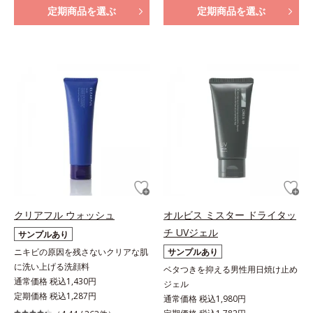
定期商品を選ぶ
定期商品を選ぶ
クリアフル ウォッシュ
オルビス ミスター ドライタッ
チ UVジェル
サンプルあり
ニキビの原因を残さないクリアな肌
サンプルあり
に洗い上げる洗顔料
ベタつきを抑える男性用日焼け止め
通常価格 税込1,430円
ジェル
定期価格 税込1,287円
通常価格 税込1,980円