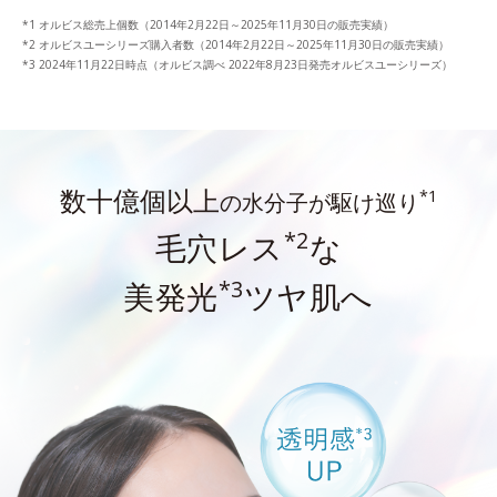
オルビス総売上個数（2014年2月22日～2025年11月30日の販売実績）
オルビスユーシリーズ購入者数（2014年2月22日～2025年11月30日の販売実績）
2024年11月22日時点（オルビス調べ 2022年8月23日発売オルビスユーシリーズ）
数十億個以上
*1
の水分子が駆け巡り
*2
毛穴レス
な
*3
美発光
ツヤ肌へ