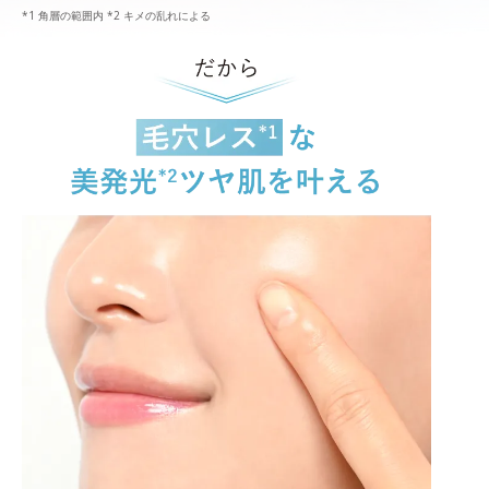
*1 角層の範囲内 *2 キメの乱れによる