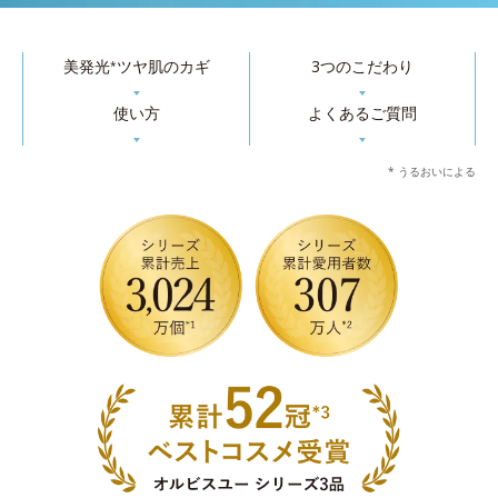
美発光
ツヤ肌のカギ
3つのこだわり
*
▼
▼
使い方
よくあるご質問
▼
▼
* うるおいによる