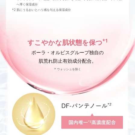
へ導く保湿成分
肌にうるおいとハリ感を与える保湿成分
*1
すこやかな肌状態を保つ
ポーラ・オルビスグループ独自の
肌荒れ防止有効成分配合。
* ウォッシュを除く