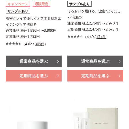
キャンペーン
通販限定
サンプルあり
サンプルあり
うるおいを届ける、濃密"とろぱし
ゃ"化粧水
濃密クレイで優しくオフする初期エ
通常価格 税込2,750円 〜2,970円
イジングケア洗顔料
定期価格 税込2,475円 〜2,673円
通常価格 税込1,980円 〜3,980円
定期価格 税込1,782円
（4.49 /
474件
）
（4.62 /
309件
）
通常商品を選ぶ
通常商品を選ぶ
定期商品を選ぶ
定期商品を選ぶ