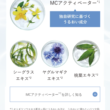
*1
MCアクティベーター
を詳しく知る
オトギリソウエキス配合＝肌にうるおいを与え、うるおいに満ちたハリツヤ肌