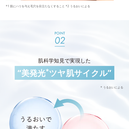
*1 肌にハリを与え毛穴を目立たなくすること *2 うるおいによる
肌科学知見で実現した
*
“美発光
ツヤ肌サイクル”
* うるおいによる