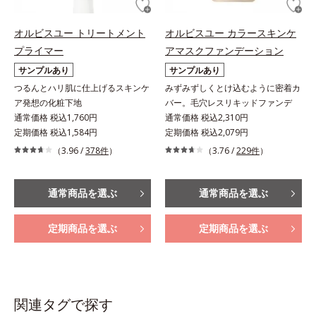
オルビスユー トリートメント
オルビスユー カラースキンケ
プライマー
アマスクファンデーション
サンプルあり
サンプルあり
つるんとハリ肌に仕上げるスキンケ
みずみずしくとけ込むように密着カ
ア発想の化粧下地
バー。毛穴レスリキッドファンデ
通常価格 税込1,760円
通常価格 税込2,310円
定期価格 税込1,584円
定期価格 税込2,079円
（3.96 /
378件
）
（3.76 /
229件
）
通常商品を選ぶ
通常商品を選ぶ
定期商品を選ぶ
定期商品を選ぶ
関連タグで探す