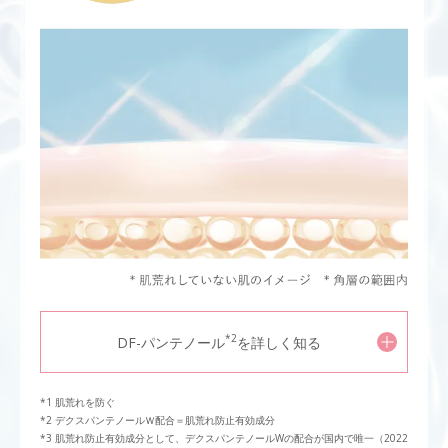
*2
DF-パンテノール
を詳しく知る
肌荒れを防ぐ
デクスパンテノールＷ配合＝肌荒れ防止有効成分
肌荒れ防止有効成分として、デクスパンテノールWの配合が国内で唯一（2022