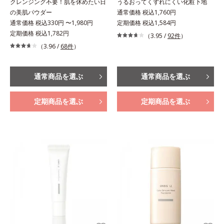
クレンジング不要！肌を休めたい日
うるおってくずれにくい化粧下地
の美肌パウダー
通常価格 税込1,760円
通常価格 税込330円 〜1,980円
定期価格 税込1,584円
定期価格 税込1,782円
（3.95 /
92件
）
（3.96 /
68件
）
通常商品を選ぶ
通常商品を選ぶ
定期商品を選ぶ
定期商品を選ぶ