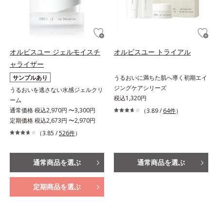
オルビスユー ジェルモイスチ
オルビスユー トライアル
ャライザー
サンプルあり
うるおいに満ちた肌へ導く初期エイ
ジングケアシリーズ
うるおいを逃さない水感ジェルクリ
税込1,320円
ーム
通常価格 税込2,970円 〜3,300円
（3.89 /
64件
）
定期価格 税込2,673円 〜2,970円
（3.85 /
526件
）
通常商品を選ぶ
通常商品を選ぶ
定期商品を選ぶ