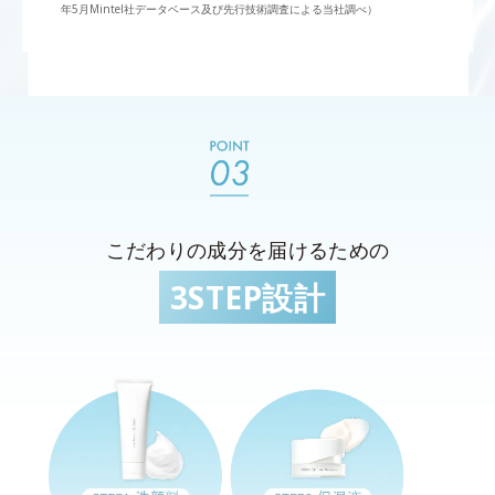
年5月Mintel社データベース及び先行技術調査による当社調べ）
こだわりの成分を届けるための
3STEP設計