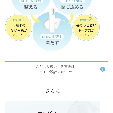
こだわり抜いた処方設計
“3STEP設計”のヒミツ