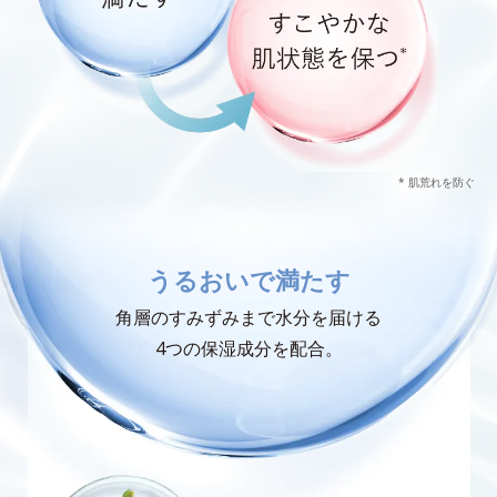
* 肌荒れを防ぐ
うるおいで満たす
角層のすみずみまで水分を届ける
4つの保湿成分を配合。